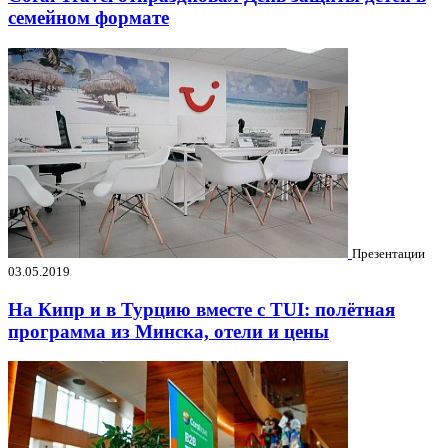
семейном формате
Презентации
03.05.2019
На Кипр и в Турцию вместе с TUI: полётная
программа из Минска, отели и цены