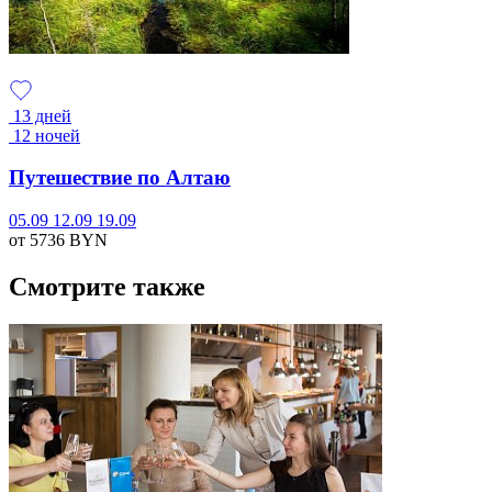
13 дней
12 ночей
Путешествие по Алтаю
05.09
12.09
19.09
от 5736
BYN
Смотрите также