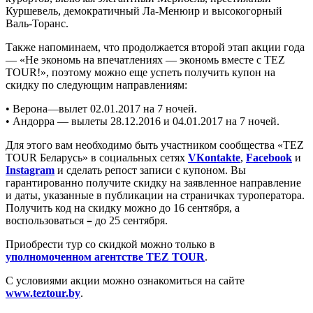
Куршевель, демократичный Ла-Менюир и высокогорный
Валь-Торанс.
Также напоминаем, что продолжается второй этап акции года
— «Не экономь на впечатлениях — экономь вместе с TEZ
TOUR!», поэтому можно еще успеть получить купон на
скидку по следующим направлениям:
• Верона—вылет 02.01.2017 на 7 ночей.
• Андорра — вылеты 28.12.2016 и 04.01.2017 на 7 ночей.
Для этого вам необходимо быть участником сообщества «TEZ
TOUR Беларусь» в социальных сетях
VКontakte
,
Facebook
и
Instagram
и сделать репост записи с купоном. Вы
гарантированно получите скидку на заявленное направление
и даты, указанные в публикации на страничках туроператора.
Получить код на скидку можно до 16 сентября, а
–
воспользоваться
до 25 сентября.
Приобрести тур со скидкой можно только в
уполномоченном агентстве TEZ TOUR
.
С условиями акции можно ознакомиться на сайте
www.teztour.by
.