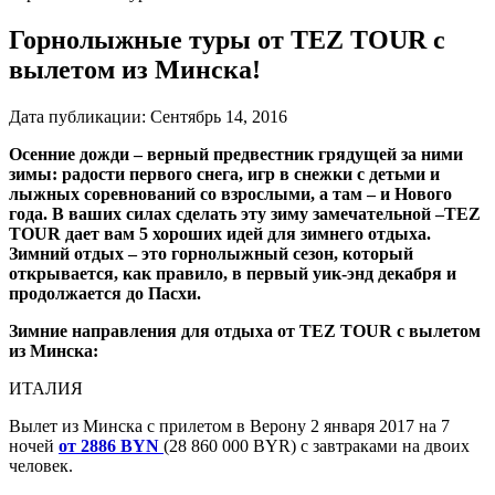
Горнолыжные туры от TEZ TOUR с
вылетом из Минска!
Дата публикации:
Сентябрь 14, 2016
Осенние дожди – верный предвестник грядущей за ними
зимы: радости первого снега, игр в снежки с детьми и
лыжных соревнований со взрослыми, а там – и Нового
года. В ваших силах сделать эту зиму замечательной –TEZ
TOUR дает вам 5 хороших идей для зимнего отдыха.
Зимний отдых – это горнолыжный сезон, который
открывается, как правило, в первый уик-энд декабря и
продолжается до Пасхи.
Зимние направления для отдыха от TEZ TOUR с вылетом
из Минска:
ИТАЛИЯ
Вылет из Минска с прилетом в Верону 2 января 2017 на 7
ночей
от 2886 BYN
(28 860 000 BYR) с завтраками на двоих
человек.