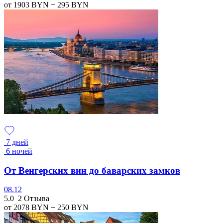
от 1903
BYN
+ 295
BYN
7 дней
6 ночей
От Венгерских вин до баварских замков
08.12
5.0
2 Отзыва
от 2078
BYN
+ 250
BYN