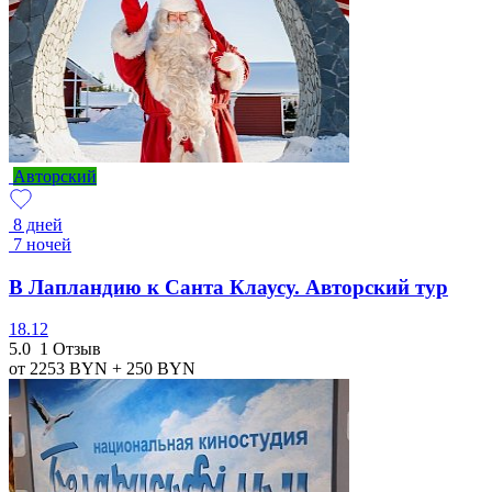
Авторский
8 дней
7 ночей
В Лапландию к Санта Клаусу. Авторский тур
18.12
5.0
1 Отзыв
от 2253
BYN
+ 250
BYN