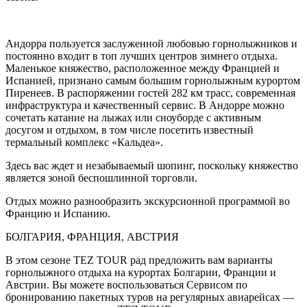
Андорра пользуется заслуженной любовью горнолыжников и
постоянно входит в топ лучших центров зимнего отдыха.
Маленькое княжество, расположенное между Францией и
Испанией, признано самым большим горнолыжным курортом
Пиренеев. В распоряжении гостей 282 км трасс, современная
инфраструктура и качественный сервис. В Андорре можно
сочетать катание на лыжах или сноуборде с активным
досугом и отдыхом, в том числе посетить известный
термальный комплекс «Кальдеа».
Здесь вас ждет и незабываемый шопинг, поскольку княжество
является зоной беспошлинной торговли.
Отдых можно разнообразить экскурсионной программой во
Францию и Испанию.
БОЛГАРИЯ, ФРАНЦИЯ, АВСТРИЯ
В этом сезоне TEZ TOUR рад предложить вам варианты
горнолыжного отдыха на курортах Болгарии, Франции и
Австрии. Вы можете воспользоваться Сервисом по
бронированию пакетных туров на регулярных авиарейсах —