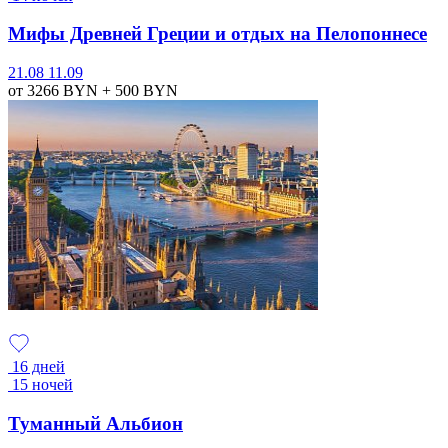
Мифы Древней Греции и отдых на Пелопоннесе
21.08
11.09
от 3266
BYN
+ 500
BYN
16 дней
15 ночей
Туманный Альбион