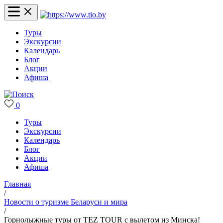
Туры
Экскурсии
Календарь
Блог
Акции
Афиша
0
Туры
Экскурсии
Календарь
Блог
Акции
Афиша
Главная
/
Новости о туризме Беларуси и мира
/
Горнолыжные туры от TEZ TOUR с вылетом из Минска!