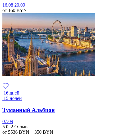
16.08
20.09
от 160
BYN
16 дней
15 ночей
Туманный Альбион
07.09
5.0
2 Отзыва
от 5536
BYN
+ 350
BYN