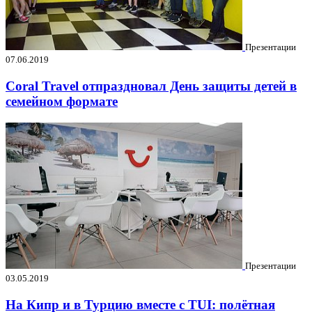
Презентации
07.06.2019
Coral Travel отпраздновал День защиты детей в
семейном формате
Презентации
03.05.2019
На Кипр и в Турцию вместе с TUI: полётная