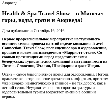
Аюрведа!
Health & Spa Travel Show – в Минске:
горы, воды, грязи и Аюрведа!
Дата публикации:
Сентябрь 16, 2016
Первое профессиональное мероприятие наступившего
осеннего сезона провела на этой неделе компания
Travel
Connection. Travel Show, посвященное spa и оздоровлению,
прошло в новом пятизвездочном «Марриотт отеле». Со
своими презентациями перед представителями
белорусских туристических компаний выступили гости из
Литвы, Словении, Италии, Швейцарии и даже Индии.
Осень – самое благоприятное время для оздоровления. Погода
практически везде пока еще достаточно комфортная, при этом
уже нежарко, немноголюдно и главное – не так дорого, как в
летний сезон. Неудивительно, что спрос на spа-туры и
оздоровительный туризм возрастает именно в осенний
период.