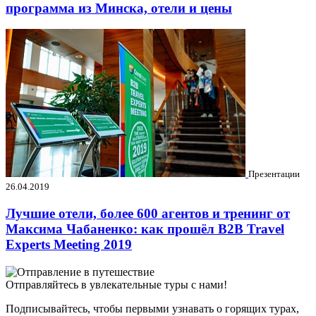
программа из Минска, отели и цены
Презентации
26.04.2019
Лучшие отели, более 600 агентов и тренинг от
Максима Чабаненко: как прошёл B2B Travel
Experts Meeting 2019
Отправляйтесь в увлекательные туры с нами!
Подписывайтесь, чтобы первыми узнавать о горящих турах,