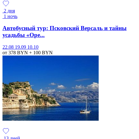
2 дня
1 ночь
Автобусный тур: Псковский Версаль и тайны
усадьбы «Оре...
22.08
19.09
10.10
от 378
BYN
+ 100
BYN
13 дней