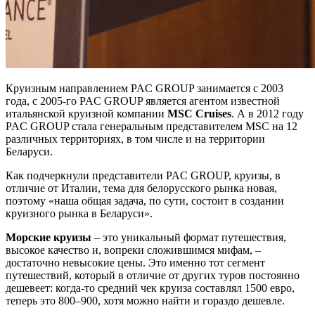
Круизным направлением PAC GROUP занимается с 2003
года, с 2005-го PAC GROUP является агентом известной
итальянской круизной компании
MSC
Cruises
. А в 2012 году
PAC GROUP стала генеральным представителем MSC на 12
различных территориях, в том числе и на территории
Беларуси.
Как подчеркнули представители PAC GROUP, круизы, в
отличие от Италии, тема для белорусского рынка новая,
поэтому «наша общая задача, по сути, состоит в создании
круизного рынка в Беларуси».
Морские круизы
– это уникальный формат путешествия,
высокое качество и, вопреки сложившимся мифам, –
достаточно невысокие цены. Это именно тот сегмент
путешествий, который в отличие от других туров постоянно
дешевеет: когда-то средний чек круиза составлял 1500 евро,
теперь это 800–900, хотя можно найти и гораздо дешевле.