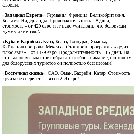
фьорды.
«Западная Европа».
Германия, Франция, Великобритания,
Бельгия, Нидерланды. Продолжительность – 8 дней,
стоимость – от 429 евро (тут надо учитывать, что белорусам
нужны две визы!).
«Куба и Карибы».
Куба, Белиз, Гондурас, Ямайка,
Каймановы острова, Мексика. Стоимость программы «круиз
плюс авиа» – от 1379 евро. Продолжительность – 15 дней. На
этот маршрут нам стоит обратить особое внимание, поскольку
для белорусских туристов он полностью безвизовый!
«Восточная сказка».
ОАЭ, Оман, Бахрейн, Катар. Стоимость
круиза без перелета – всего 259 евро!