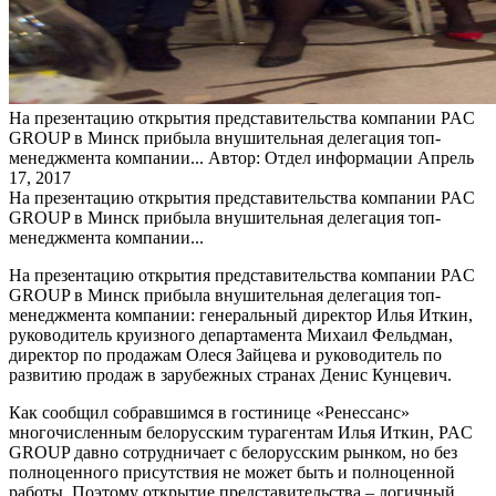
На презентацию открытия представительства компании PAC
GROUP в Минск прибыла внушительная делегация топ-
менеджмента компании...
Автор: Отдел информации
Апрель
17, 2017
На презентацию открытия представительства компании PAC
GROUP в Минск прибыла внушительная делегация топ-
менеджмента компании...
На презентацию открытия представительства компании PAC
GROUP в Минск прибыла внушительная делегация топ-
менеджмента компании: генеральный директор Илья Иткин,
руководитель круизного департамента Михаил Фельдман,
директор по продажам Олеся Зайцева и руководитель по
развитию продаж в зарубежных странах Денис Кунцевич.
Как сообщил собравшимся в гостинице «Ренессанс»
многочисленным белорусским турагентам Илья Иткин, PAC
GROUP давно сотрудничает с белорусским рынком, но без
полноценного присутствия не может быть и полноценной
работы. Поэтому открытие представительства – логичный