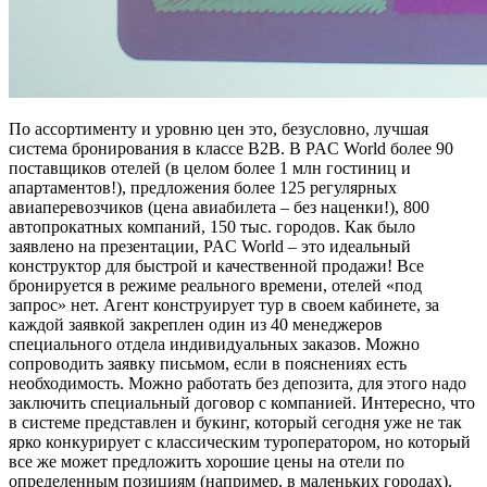
По ассортименту и уровню цен это, безусловно, лучшая
система бронирования в классе В2В. В PAC World более 90
поставщиков отелей (в целом более 1 млн гостиниц и
апартаментов!), предложения более 125 регулярных
авиаперевозчиков (цена авиабилета – без наценки!), 800
автопрокатных компаний, 150 тыс. городов. Как было
заявлено на презентации, PAC World – это идеальный
конструктор для быстрой и качественной продажи! Все
бронируется в режиме реального времени, отелей «под
запрос» нет. Агент конструирует тур в своем кабинете, за
каждой заявкой закреплен один из 40 менеджеров
специального отдела индивидуальных заказов. Можно
сопроводить заявку письмом, если в пояснениях есть
необходимость. Можно работать без депозита, для этого надо
заключить специальный договор с компанией. Интересно, что
в системе представлен и букинг, который сегодня уже не так
ярко конкурирует с классическим туроператором, но который
все же может предложить хорошие цены на отели по
определенным позициям (например, в маленьких городах).