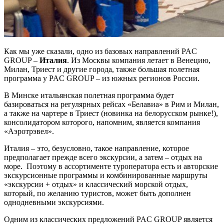
Как мы уже сказали, одно из базовых направлений PAC
GROUP –
Италия
. Из Москвы компания летает в Венецию,
Милан, Триест и другие города, также большая полетная
программа у PAC GROUP – из южных регионов России.
В Минске итальянская полетная программа будет
базироваться на регулярных рейсах «Белавиа» в Рим и Милан,
а также на чартере в Триест (новинка на белорусском рынке!),
консолидатором которого, напомним, является компания
«Аэротрэвел».
Италия – это, безусловно, такое направление, которое
предполагает прежде всего экскурсии, а затем – отдых на
море. Поэтому в ассортименте туроператора есть и авторские
экскурсионные программы и комбинированные маршруты
«экскурсии + отдых» и классический морской отдых,
который, по желанию туристов, может быть дополнен
однодневными экскурсиями.
Одним из классических предложений PAC GROUP является