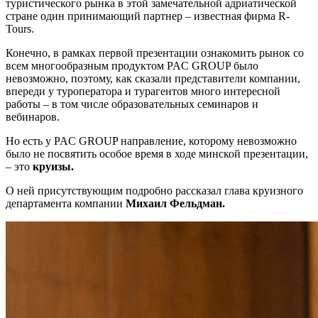
туристического рынка в этой замечательной адриатической
стране один принимающий партнер – известная фирма R-
Tours.
Конечно, в рамках первой презентации ознакомить рынок со
всем многообразным продуктом PAC GROUP было
невозможно, поэтому, как сказали представители компании,
впереди у туроператора и турагентов много интересной
работы – в том числе образовательных семинаров и
вебинаров.
Но есть у PAC GROUP направление, которому невозможно
было не посвятить особое время в ходе минской презентации,
– это
круизы.
О ней присутствующим подробно рассказал глава круизного
департамента компании
Михаил Фельдман.