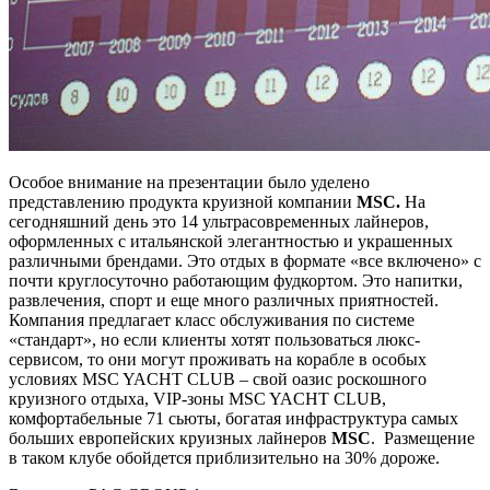
Особое внимание на презентации было уделено
представлению продукта круизной компании
MSC.
На
сегодняшний день это 14 ультрасовременных лайнеров,
оформленных с итальянской элегантностью и украшенных
различными брендами. Это отдых в формате «все включено» с
почти круглосуточно работающим фудкортом. Это напитки,
развлечения, спорт и еще много различных приятностей.
Компания предлагает класс обслуживания по системе
«стандарт», но если клиенты хотят пользоваться люкс-
сервисом, то они могут проживать на корабле в особых
условиях MSC YACHT CLUB – свой оазис роскошного
круизного отдыха, VIP-зоны MSC YACHT CLUB,
комфортабельные 71 сьюты, богатая инфраструктура самых
больших европейских круизных лайнеров
MSC
. Размещение
в таком клубе обойдется приблизительно на 30% дороже.