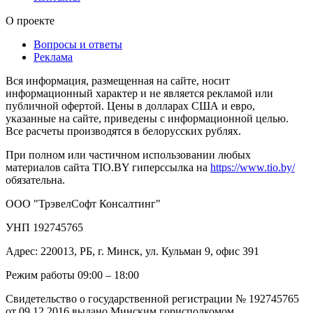
О проекте
Вопросы и ответы
Реклама
Вся информация, размещенная на сайте, носит
информационный характер и не является рекламой или
публичной офертой. Цены в долларах США и евро,
указанные на сайте, приведены с информационной целью.
Все расчеты производятся в белорусских рублях.
При полном или частичном использовании любых
материалов сайта TIO.BY гиперссылка на
https://www.tio.by/
обязательна.
ООО "ТрэвелСофт Консалтинг"
УНП 192745765
Адрес: 220013, РБ, г. Минск, ул. Кульман 9, офис 391
Режим работы 09:00 – 18:00
Свидетельство о государственной регистрации № 192745765
от 09.12.2016 выдано Минским горисполкомом