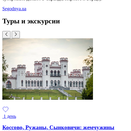
Segodnya.ua
Туры и экскурсии
1 день
Коссово, Ружаны, Сынковичи: жемчужины