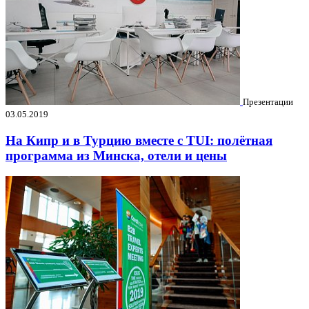
Презентации
03.05.2019
На Кипр и в Турцию вместе с TUI: полётная
программа из Минска, отели и цены