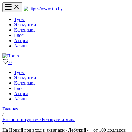
Туры
Экскурсии
Календарь
Блог
Акции
Афиша
0
Туры
Экскурсии
Календарь
Блог
Акции
Афиша
Главная
/
Новости о туризме Беларуси и мира
/
На Новый год вход в аквапарк «Лебяжий» – от 100 долларов