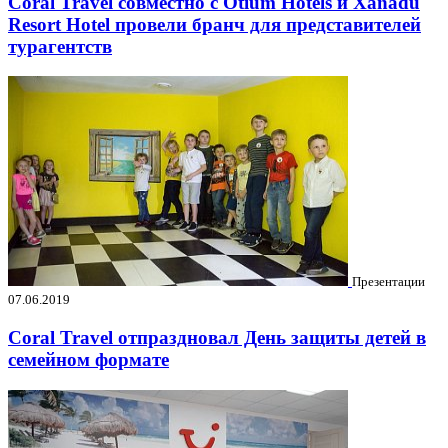
Coral Travel совместно с Otium Hotels и Xanadu
Resort Hotel провели бранч для представителей
турагентств
Презентации
07.06.2019
Coral Travel отпраздновал День защиты детей в
семейном формате