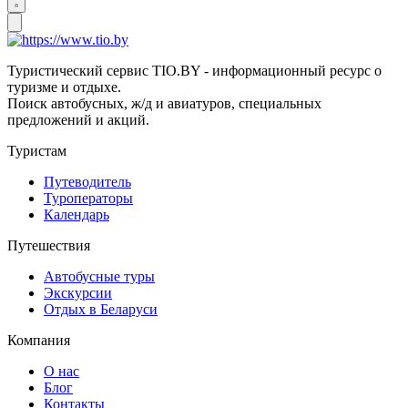
Туристический сервис TIO.BY - информационный ресурс о
туризме и отдыхе.
Поиск автобусных, ж/д и авиатуров, специальных
предложений и акций.
Туристам
Путеводитель
Туроператоры
Календарь
Путешествия
Автобусные туры
Экскурсии
Отдых в Беларуси
Компания
О нас
Блог
Контакты