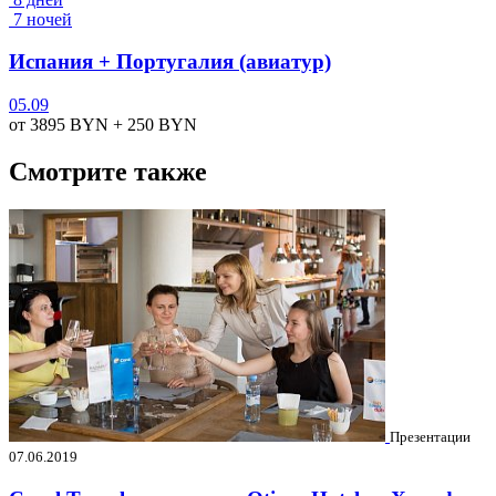
7 ночей
Испания + Португалия (авиатур)
05.09
от 3895
BYN
+ 250
BYN
Смотрите также
Презентации
07.06.2019