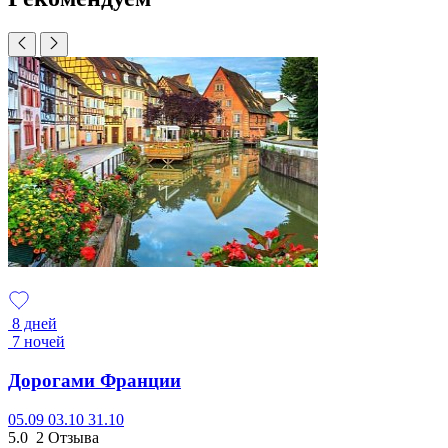
8 дней
7 ночей
Дорогами Франции
05.09
03.10
31.10
5.0
2 Отзыва