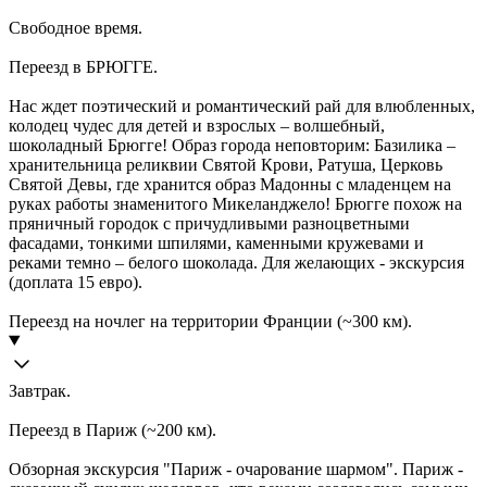
Свободное время.
Переезд в БРЮГГЕ.
Нас ждет поэтический и романтический рай для влюбленных,
колодец чудес для детей и взрослых – волшебный,
шоколадный Брюгге! Образ города неповторим: Базилика –
хранительница реликвии Святой Крови, Ратуша, Церковь
Святой Девы, где хранится образ Мадонны с младенцем на
руках работы знаменитого Микеланджело! Брюгге похож на
пряничный городок с причудливыми разноцветными
фасадами, тонкими шпилями, каменными кружевами и
реками темно – белого шоколада. Для желающих - экскурсия
(доплата 15 евро).
Переезд на ночлег на территории Франции (~300 км).
Завтрак.
Переезд в Париж (~200 км).
Обзорная экскурсия "Париж - очарование шармом". Париж -