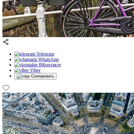
Telegram
WhatsApp
ВКонтакте
Viber
Скопировать