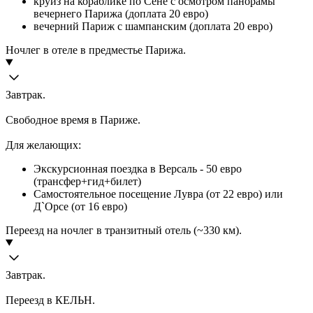
круиз на кораблике по Сене с осмотром панорамы
вечернего Парижа (доплата 20 евро)
вечерний Париж с шампанским (доплата 20 евро)
Ночлег в отеле в предместье Парижа.
Завтрак.
Свободное время в Париже.
Для желающих:
Экскурсионная поездка в Версаль - 50 евро
(трансфер+гид+билет)
Самостоятельное посещение Лувра (от 22 евро) или
Д`Орсе (от 16 евро)
Переезд на ночлег в транзитный отель (~330 км).
Завтрак.
Переезд в КЕЛЬН.