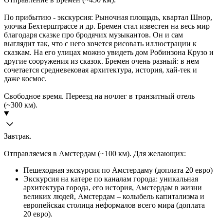
По прибытию - экскурсия: Рыночная площадь, квартал Шнор,
улочка Бехтерштрассе и др. Бремен стал известен на весь мир
благодаря сказке про бродячих музыкантов. Он и сам
выглядит так, что с него хочется рисовать иллюстрации к
сказкам. На его улицах можно увидеть дом Робинзона Крузо и
другие сооружения из сказок. Бремен очень разный: в нем
сочетается средневековая архитектура, история, хай-тек и
даже космос.
Свободное время. Переезд на ночлег в транзитный отель
(~300 км).
Завтрак.
Отправляемся в Амстердам (~100 км). Для желающих:
Пешеходная экскурсия по Амстердаму (доплата 20 евро)
Экскурсия на катере по каналам города: уникальная
архитектура города, его история, Амстердам в жизни
великих людей, Амстердам – колыбель капитализма и
европейская столица неформалов всего мира (доплата
20 евро).