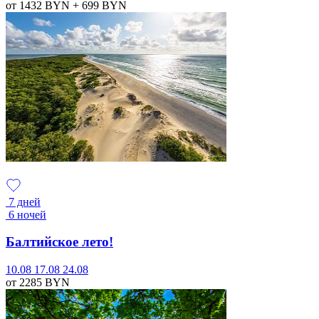
от 1432
BYN
+ 699
BYN
7 дней
6 ночей
Балтийское лето!
10.08
17.08
24.08
от 2285
BYN