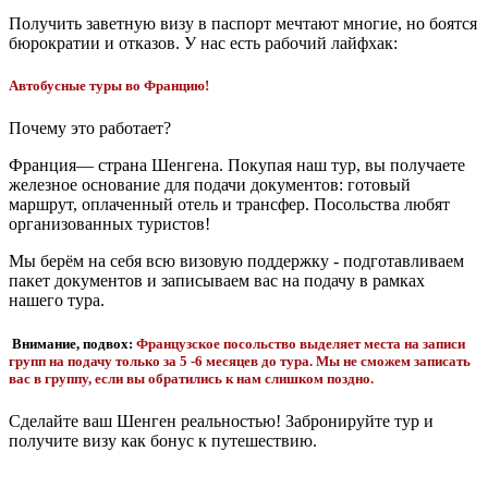
Получить заветную визу в паспорт мечтают многие, но боятся
бюрократии и отказов. У нас есть рабочий лайфхак:
Автобусные туры во Францию!
Почему это работает?
Франция— страна Шенгена. Покупая наш тур, вы получаете
железное основание для подачи документов: готовый
маршрут, оплаченный отель и трансфер. Посольства любят
организованных туристов!
Мы берём на себя всю визовую поддержку - подготавливаем
пакет документов и записываем вас на подачу в рамках
нашего тура.
Внимание, подвох:
Французское посольство выделяет места на записи
групп на подачу только за 5 -6 месяцев до тура. Мы не сможем записать
вас в группу, если вы обратились к нам слишком поздно.
Сделайте ваш Шенген реальностью! Забронируйте тур и
получите визу как бонус к путешествию.