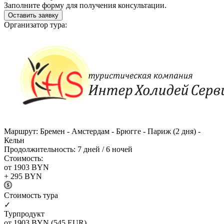
Заполните форму для получения консультации.
Оставить заявку
Организатор тура:
Маршрут:
Бремен - Амстердам - Брюгге - Париж (2 дня) -
Кельн
Продолжительность:
7 дней / 6 ночей
Стоимость:
от 1903
BYN
+ 295
BYN
Cтоимость тура
✓
Турпродукт
от 1903
BYN
(545 EUR)