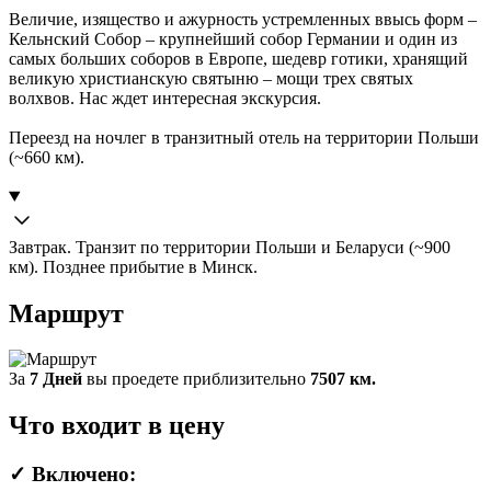
Величие, изящество и ажурность устремленных ввысь форм –
Кельнский Собор – крупнейший собор Германии и один из
самых больших соборов в Европе, шедевр готики, хранящий
великую христианскую святыню – мощи трех святых
волхвов. Нас ждет интересная экскурсия.
Переезд на ночлег в транзитный отель на территории Польши
(~660 км).
Завтрак. Транзит по территории Польши и Беларуси (~900
км). Позднее прибытие в Минск.
Маршрут
За
7 Дней
вы проедете приблизительно
7507 км.
Что входит в цену
✓
Включено: