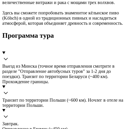
величественные витражи и рака с мощами трех волхвов.
Здесь вы сможете попробовать знаменитое кёльнское пиво
(Kölsch) в одной из традиционных пивных и насладиться
атмосферой, которая объединяет древность и современность.
Программа тура
Выезд из Минска (точное время отправления смотрите в
разделе "Отправление автобусных туров" за 1-2 дня до
поездки). Транзит по территории Беларуси (~400 км).
Прохождение границы.
Транзит по территории Польши (~600 км). Ночлег в отеле на
территории Польши.
Завтрак.
Отправление в Бремен (~450 км).