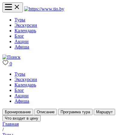
Туры
Экскурсии
Календарь
Блог
Акции
Афиша
0
Туры
Экскурсии
Календарь
Блог
Акции
Афиша
Бронирование
Описание
Программа тура
Маршрут
Что входит в цену
Главная
/
Туры