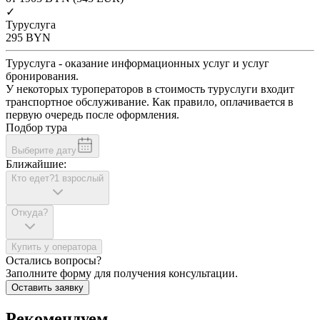
✓
Туруслуга
295
BYN
Туруслуга - оказание информационных услуг и услуг
бронирования.
У некоторых туроператоров в стоимость туруслуги входит
транспортное обслуживание. Как правило, оплачивается в
первую очередь после оформления.
Подбор тура
Выберите дату
Ближайшие:
Кто едет?
1 взрослый
Откуда?
Купить у оператора
Остались вопросы?
Заполните форму для получения консультации.
Оставить заявку
Рекомендуем