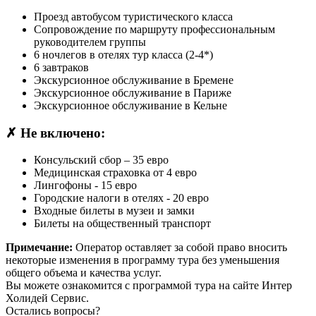
Проезд автобусом туристического класса
Сопровождение по маршруту профессиональным
руководителем группы
6 ночлегов в отелях тур класса (2-4*)
6 завтраков
Экскурсионное обслуживание в Бремене
Экскурсионное обслуживание в Париже
Экскурсионное обслуживание в Кельне
✗
Не включено:
Консульский сбор – 35 евро
Медицинская страховка от 4 евро
Лингофоны - 15 евро
Городские налоги в отелях - 20 евро
Входные билеты в музеи и замки
Билеты на общественный транспорт
Примечание:
Оператор оставляет за собой право вносить
некоторые изменения в программу тура без уменьшения
общего объема и качества услуг.
Вы можете ознакомится с программой тура
на сайте Интер
Холидей Сервис.
Остались вопросы?