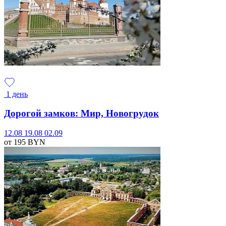
1 день
Дорогой замков: Мир, Новогрудок
12.08
19.08
02.09
от 195
BYN