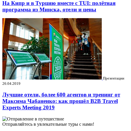
На Кипр и в Турцию вместе с TUI: полётная
программа из Минска, отели и цены
Презентации
26.04.2019
Лучшие отели, более 600 агентов и тренинг от
Максима Чабаненко: как прошёл B2B Travel
Experts Meeting 2019
Отправляйтесь в увлекательные туры с нами!