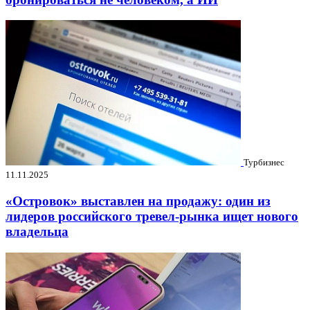
Турбизнес
11.11.2025
«Островок» выставлен на продажу: один из
лидеров российского тревел-рынка ищет нового
владельца