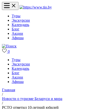
Туры
Экскурсии
Календарь
Блог
Акции
Афиша
0
Туры
Экскурсии
Календарь
Блог
Акции
Афиша
Главная
/
Новости о туризме Беларуси и мира
/
РСТО отметил 10-летний юбилей