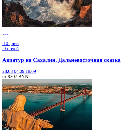
10 дней
9 ночей
Авиатур на Сахалин. Дальневосточная сказка
28.08
04.09
18.09
от 9307
BYN