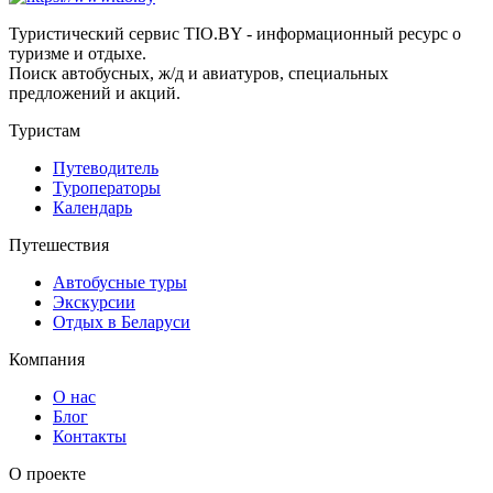
Туристический сервис TIO.BY - информационный ресурс о
туризме и отдыхе.
Поиск автобусных, ж/д и авиатуров, специальных
предложений и акций.
Туристам
Путеводитель
Туроператоры
Календарь
Путешествия
Автобусные туры
Экскурсии
Отдых в Беларуси
Компания
О нас
Блог
Контакты
О проекте