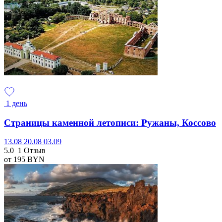
1 день
Страницы каменной летописи: Ружаны, Коссово
13.08
20.08
03.09
5.0
1 Отзыв
от 195
BYN