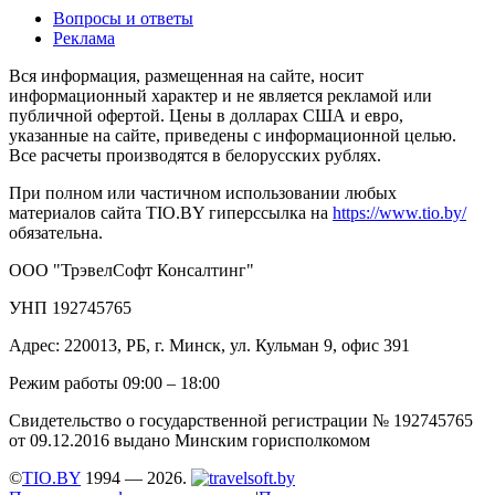
Вопросы и ответы
Реклама
Вся информация, размещенная на сайте, носит
информационный характер и не является рекламой или
публичной офертой. Цены в долларах США и евро,
указанные на сайте, приведены с информационной целью.
Все расчеты производятся в белорусских рублях.
При полном или частичном использовании любых
материалов сайта TIO.BY гиперссылка на
https://www.tio.by/
обязательна.
ООО "ТрэвелСофт Консалтинг"
УНП 192745765
Адрес: 220013, РБ, г. Минск, ул. Кульман 9, офис 391
Режим работы 09:00 – 18:00
Свидетельство о государственной регистрации № 192745765
от 09.12.2016 выдано Минским горисполкомом
©
TIO.BY
1994 — 2026.