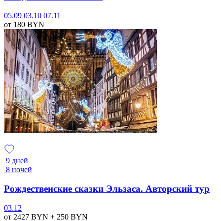
05.09
03.10
07.11
от 180
BYN
9 дней
8 ночей
Рождественские сказки Эльзаса. Авторский тур
03.12
от 2427
BYN
+ 250
BYN