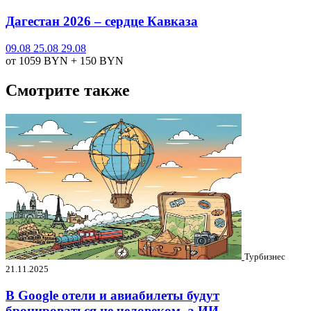
Дагестан 2026 – сердце Кавказа
09.08
25.08
29.08
от 1059
BYN
+ 150
BYN
Смотрите также
Турбизнес
21.11.2025
В Google отели и авиабилеты будут
бронироваться не человеком, а ИИ