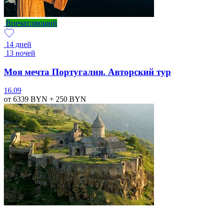
Впечатляющий
14 дней
13 ночей
Моя мечта Португалия. Авторский тур
16.09
от 6339
BYN
+ 250
BYN