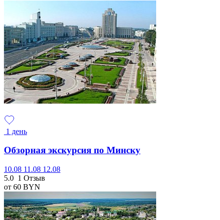
1 день
Обзорная экскурсия по Минску
10.08
11.08
12.08
5.0
1 Отзыв
от 60
BYN