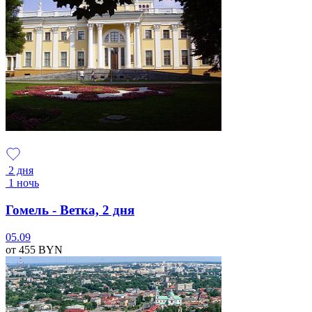
2 дня
1 ночь
Гомель - Ветка, 2 дня
05.09
от 455
BYN