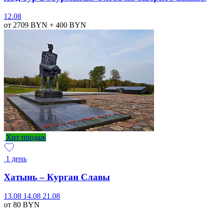
12.08
от 2709
BYN
+ 400
BYN
Хит продаж
1 день
Хатынь – Курган Славы
13.08
14.08
21.08
от 80
BYN