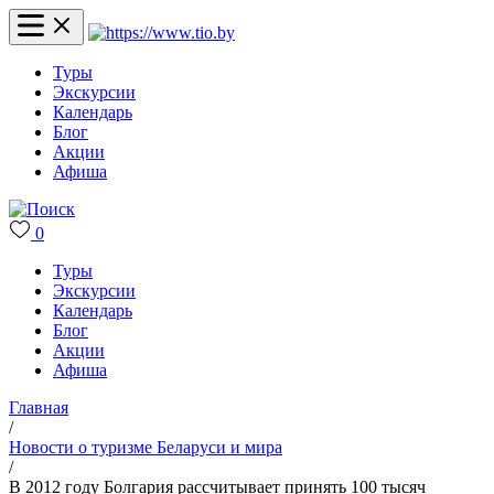
Туры
Экскурсии
Календарь
Блог
Акции
Афиша
0
Туры
Экскурсии
Календарь
Блог
Акции
Афиша
Главная
/
Новости о туризме Беларуси и мира
/
В 2012 году Болгария рассчитывает принять 100 тысяч