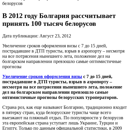
белорусов
В 2012 году Болгария рассчитывает
принять 100 тысяч белорусов
Дата публикации:
Август 23, 2012
Увеличение сроков оформления визы с 7 до 15 дней,
пострадавшие в ДТП туристы, взрыв в аэропорту – несмотря
на все потрясения нынешнего лета, положение дел на
болгарском направлении превзошло самые оптимистичные
прогнозы
Увеличение сроков оформления визы
с 7 до 15 дней,
пострадавшие в ДТП туристы, взрыв в аэропорту –
несмотря на все потрясения нынешнего лета, положение
дел на болгарском направлении превзошло самые
оптимистичные прогнозы белорусских туроператоров.
Страна роз, как еще называют Болгарию, традиционно входит
в пятерку стран, куда белорусские туристы чаще всего
выезжают на пляжный отдых. По популярности у белорусов
эта европейская страна уступает лишь Украине, Турции и
Египту. Только по данным официальной статистики, в 2009