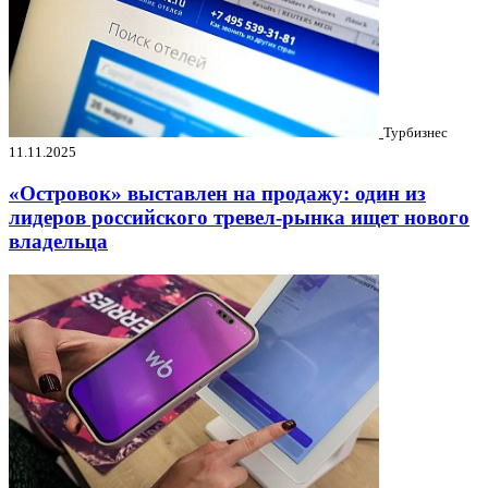
Турбизнес
11.11.2025
«Островок» выставлен на продажу: один из
лидеров российского тревел-рынка ищет нового
владельца