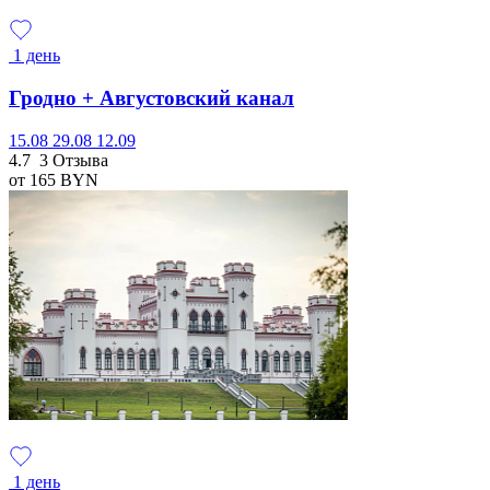
1 день
Гродно + Августовский канал
15.08
29.08
12.09
4.7
3 Отзыва
от 165
BYN
1 день