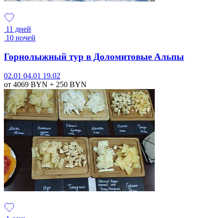
11 дней
10 ночей
Горнолыжный тур в Доломитовые Альпы
02.01
04.01
19.02
от 4069
BYN
+ 250
BYN