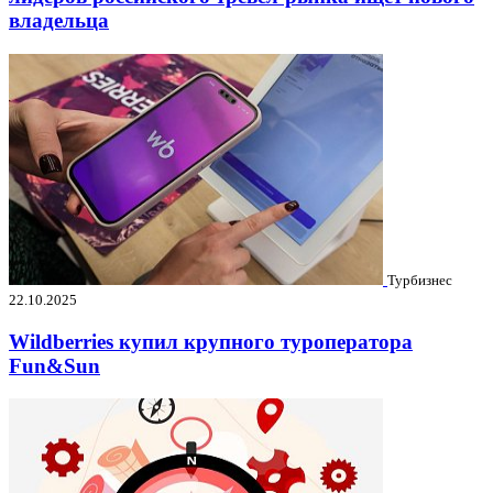
владельца
Турбизнес
22.10.2025
Wildberries купил крупного туроператора
Fun&Sun