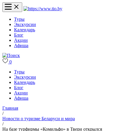
Туры
Экскурсии
Календарь
Блог
Акции
Афиша
0
Туры
Экскурсии
Календарь
Блог
Акции
Афиша
Главная
/
Новости о туризме Беларуси и мира
/
На базе турфирмы «Комильфо» в Твери открылся