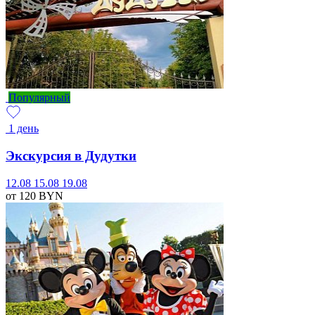
Популярный
1 день
Экскурсия в Дудутки
12.08
15.08
19.08
от 120
BYN