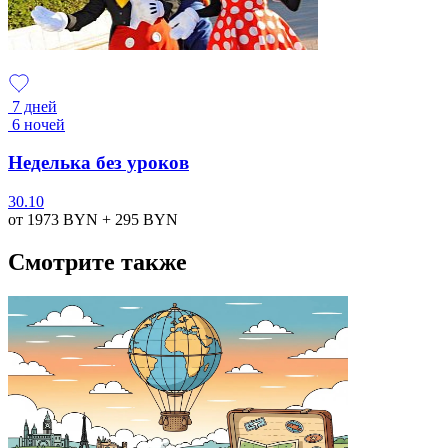
7 дней
6 ночей
Неделька без уроков
30.10
от 1973
BYN
+ 295
BYN
Смотрите также