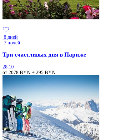
8 дней
7 ночей
Три счастливых дня в Париже
28.10
от 2078
BYN
+ 295
BYN