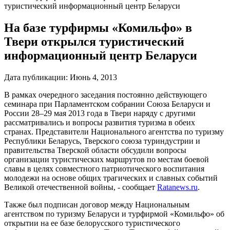
туристический информационный центр Беларуси
На базе турфирмы «Комильфо» в
Твери открылся туристический
информационный центр Беларуси
Дата публикации:
Июнь 4, 2013
В рамках очередного заседания постоянно действующего
семинара при Парламентском собрании Союза Беларуси и
России 28–29 мая 2013 года в Твери наряду с другими
рассматривались и вопросы развития туризма в обеих
странах. Представители Национального агентства по туризму
Республики Беларусь, Тверского союза туриндустрии и
правительства Тверской области обсудили вопросы
организации туристических маршрутов по местам боевой
славы в целях совместного патриотического воспитания
молодежи на основе общих трагических и славных событий
Великой отечественной войны, - сообщает
Ratanews.ru
.
Также был подписан договор между Национальным
агентством по туризму Беларуси и турфирмой «Комильфо» об
открытии на ее базе белорусского туристического