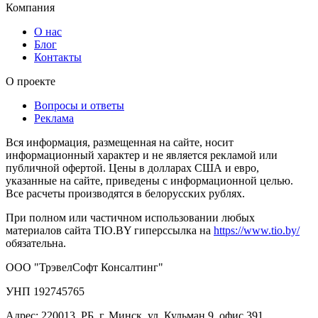
Компания
О нас
Блог
Контакты
О проекте
Вопросы и ответы
Реклама
Вся информация, размещенная на сайте, носит
информационный характер и не является рекламой или
публичной офертой. Цены в долларах США и евро,
указанные на сайте, приведены с информационной целью.
Все расчеты производятся в белорусских рублях.
При полном или частичном использовании любых
материалов сайта TIO.BY гиперссылка на
https://www.tio.by/
обязательна.
ООО "ТрэвелСофт Консалтинг"
УНП 192745765
Адрес: 220013, РБ, г. Минск, ул. Кульман 9, офис 391