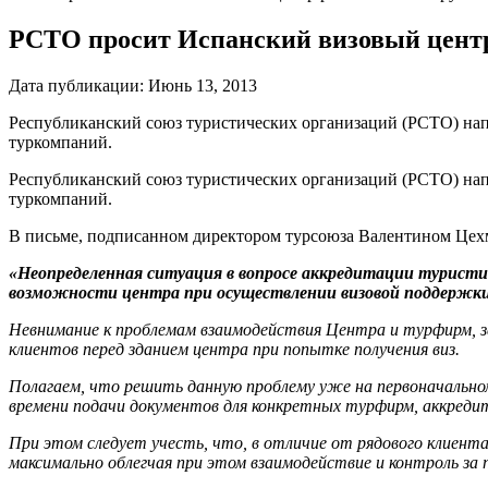
РСТО просит Испанский визовый центр
Дата публикации:
Июнь 13, 2013
Республиканский союз туристических организаций (РСТО) нап
туркомпаний.
Республиканский союз туристических организаций (РСТО) нап
туркомпаний.
В письме, подписанном директором турсоюза Валентином Цехм
«Неопределенная ситуация в вопросе аккредитации туристич
возможности центра при осуществлении визовой поддержки с
Невнимание к проблемам взаимодействия Центра и турфирм, 
клиентов перед зданием центра при попытке получения виз.
Полагаем, что решить данную проблему уже на первоначальн
времени подачи документов для конкретных турфирм, аккредит
При этом следует учесть, что, в отличие от рядового клиент
максимально облегчая при этом взаимодействие и контроль за 