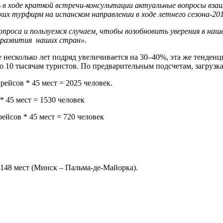
ь в ходе краткой встречи-консультации актуальные вопросы вз
ких турфирм на испанском направлении в ходе летнего сезона-20
роса и пользуемся случаем, чтобы возобновить уверения в наш
 развития наших стран».
есколько лет подряд увеличивается на 30–40%, эта же тенденция
 10 тысячам туристов. По предварительным подсчетам, загрузка
ейсов * 45 мест = 2025 человек.
* 45 мест = 1530 человек
ейсов * 45 мест = 720 человек
148 мест (Минск – Пальма-де-Майорка).