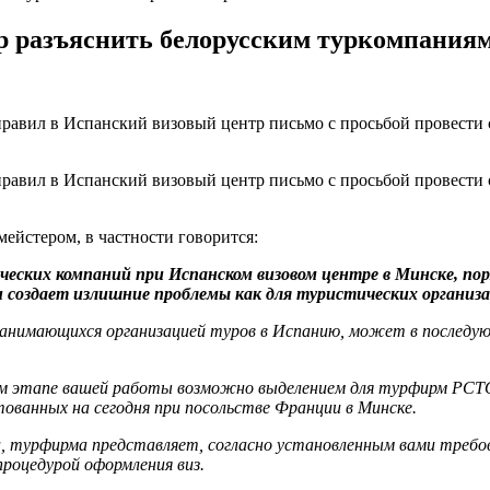
 разъяснить белорусским туркомпания
равил в Испанский визовый центр письмо с просьбой провести 
равил в Испанский визовый центр письмо с просьбой провести 
ейстером, в частности говорится:
еских компаний при Испанском визовом центре в Минске, пор
оздает излишние проблемы как для туристических организаци
занимающихся организацией туров в Испанию, может в послед
ом этапе вашей работы возможно выделением для турфирм РСТО
ованных на сегодня при посольстве Франции в Минске.
а, турфирма представляет, согласно установленным вами требо
процедурой оформления виз.