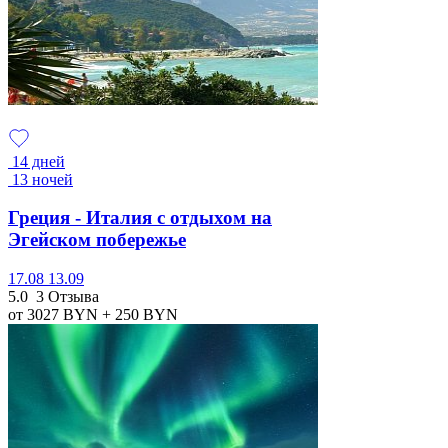
14 дней
13 ночей
Греция - Италия с отдыхом на
Эгейском побережье
17.08
13.09
5.0
3 Отзыва
от 3027
BYN
+ 250
BYN