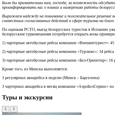
Были бы признательны вам, господа, за возможность обсудит
проинформировать вас о планах и намерениях работы белорусс
Выражаем надежду на понимание и положительное решение воп
совместных согласованных действий в сфере туризма на благо
По оценкам РСТО, выезд белорусских туристов в Испанию уже н
белорусским туркомпаниям потребуется открыть визы примерно
1) чартерные автобусные рейсы компании «Внешинтурист»: 45 р
2) чартерные автобусные рейсы компании «Турлюкс»: 34 рейса 
3) чартерные автобусные рейсы компании «Бел-Ориентир»: 16 р
Кроме того, из Минска выполняется:
3 регулярных авиарейса в неделю (Минск – Барселона)
3 чартерных авиарейса в месяц компании «АэроБелСервис» по 
Туры и экскурсии