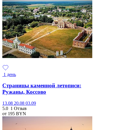
1 день
Страницы каменной летописи:
Ружаны, Коссово
13.08
20.08
03.09
5.0
1 Отзыв
от 195
BYN