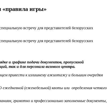
м «правила игры»
специальную встречу для представителей белорусских
специальную встречу для представителей белорусских
ядке и графике подачи документов, пропускной
й, так и для персонала визового центра.
ующем привести к излишнему ажиотажу и большим очередям
 ежедневной (еженедельной) квоты или определения четкого
ваниям, грамотно и профессионально заполненные документы,