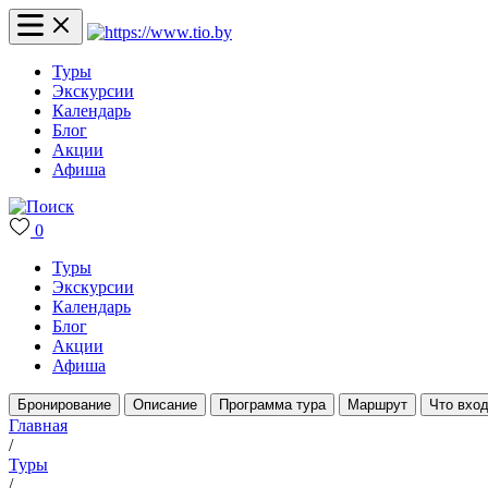
Туры
Экскурсии
Календарь
Блог
Акции
Афиша
0
Туры
Экскурсии
Календарь
Блог
Акции
Афиша
Бронирование
Описание
Программа тура
Маршрут
Что вход
Главная
/
Туры
/