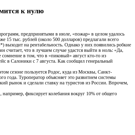
мится к нулю
рограмм, предпринятыми в июле, «пожар» в целом удалось
же 15 тыс. рублей (около 500 долларов) предлагали всего
*) выходит на рентабельность. Однако у них появились робкие
 считает, что в лучшем случае удастся выйти в ноль: «Да,
 сомнение в том, что в «пиковый» август кто-то из
ейс в Салоники с 7 августа. Как сообщил генеральный
том сезоне пользуется Родос, куда из Москвы, Санкт-
ого года. Туроператор объясняет это развитием системы
кий рынок и сделали ставку на туристов из России. Впрочем,
», например, фиксирует колебания вокруг 10% от общего