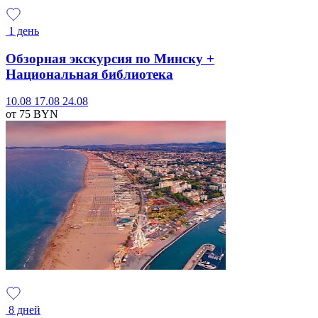
1 день
Обзорная экскурсия по Минску +
Национальная библиотека
10.08
17.08
24.08
от 75
BYN
8 дней