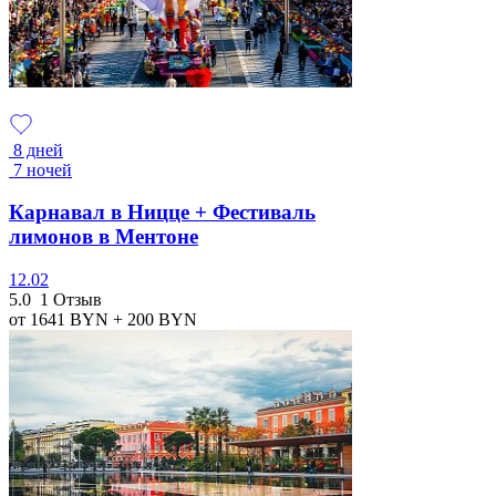
8 дней
7 ночей
Карнавал в Ницце + Фестиваль
лимонов в Ментоне
12.02
5.0
1 Отзыв
от 1641
BYN
+ 200
BYN