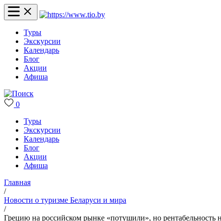
Туры
Экскурсии
Календарь
Блог
Акции
Афиша
0
Туры
Экскурсии
Календарь
Блог
Акции
Афиша
Главная
/
Новости о туризме Беларуси и мира
/
Грецию на российском рынке «потушили», но рентабельность 