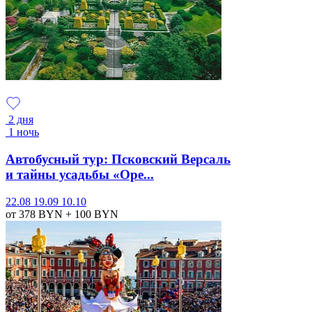
2 дня
1 ночь
Автобусный тур: Псковский Версаль
и тайны усадьбы «Оре...
22.08
19.09
10.10
от 378
BYN
+ 100
BYN