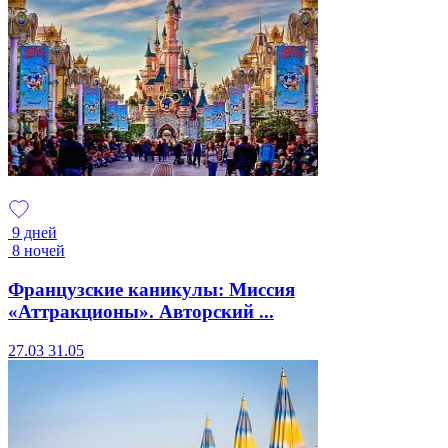
9 дней
8 ночей
Французские каникулы: Миссия
«Аттракционы». Авторский ...
27.03
31.05