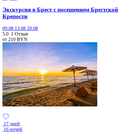
Экскурсия в Брест с посещением Брестской
Крепости
09.08
13.08
20.08
5.0
1 Отзыв
от 210
BYN
17 дней
16 ночей