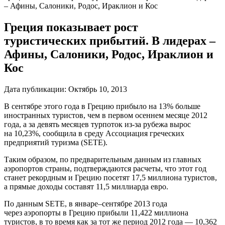
– Афины, Салоники, Родос, Ираклион и Кос
Греция показывает рост
туристических прибытий. В лидерах –
Афины, Салоники, Родос, Ираклион и
Кос
Дата публикации:
Октябрь 10, 2013
В сентябре этого года в Грецию прибыло на 13% больше
иностранных туристов, чем в первом осеннем месяце 2012
года, а за девять месяцев турпоток из-за рубежа вырос
на 10,23%, сообщила в среду Ассоциация греческих
предприятий туризма (SETE).
Таким образом, по предварительным данным из главных
аэропортов страны, подтверждаются расчеты, что этот год
станет рекордным и Грецию посетят 17,5 миллиона туристов,
а прямые доходы составят 11,5 миллиарда евро.
По данным SETE, в январе
–
сентябре 2013 года
через аэропорты в Грецию прибыли 11,422 миллиона
туристов, в то время как за тот же период 2012 года — 10,362