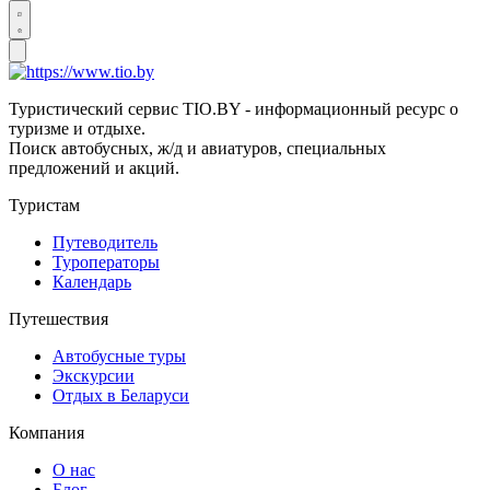
Туристический сервис TIO.BY - информационный ресурс о
туризме и отдыхе.
Поиск автобусных, ж/д и авиатуров, специальных
предложений и акций.
Туристам
Путеводитель
Туроператоры
Календарь
Путешествия
Автобусные туры
Экскурсии
Отдых в Беларуси
Компания
О нас
Блог