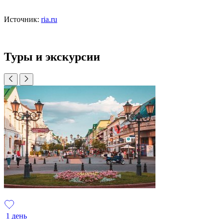
Источник:
ria.ru
Туры и экскурсии
1 день