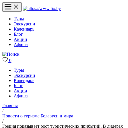
Туры
Экскурсии
Календарь
Блог
Акции
Афиша
0
Туры
Экскурсии
Календарь
Блог
Акции
Афиша
Главная
/
Новости о туризме Беларуси и мира
/
Греция показывает рост туристических прибытий. В лидерах