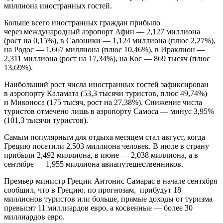
миллиона иностранных гостей.
Больше всего иностранных граждан прибыло
через международный аэропорт Афин — 2,127 миллиона
(рост на 0,15%), в Салоники — 1,124 миллиона (плюс 2,27%),
на Родос — 1,667 миллиона (плюс 10,46%), в Ираклион —
2,311 миллиона (рост на 17,34%), на Кос — 869 тысяч (плюс
13,69%).
Наибольший рост числа иностранных гостей зафиксирован
в аэропорту Каламата (53,3 тысячи туристов, плюс 49,74%)
и Миконоса (175 тысяч, рост на 27,38%). Снижение числа
туристов отмечено лишь в аэропорту Самоса — минус 3,95%
(101,3 тысячи туристов).
Самым популярным для отдыха месяцем стал август, когда
Грецию посетили 2,503 миллиона человек. В июле в страну
прибыли 2,492 миллиона, в июне — 2,038 миллиона, а в
сентябре — 1,955 миллиона авиапутешественников.
Премьер-министр Греции Антонис Самарас в начале сентября
сообщил, что в Грецию, по прогнозам, прибудут 18
миллионов туристов или больше, прямые доходы от туризма
превысят 11 миллиардов евро, а косвенные — более 30
миллиардов евро.