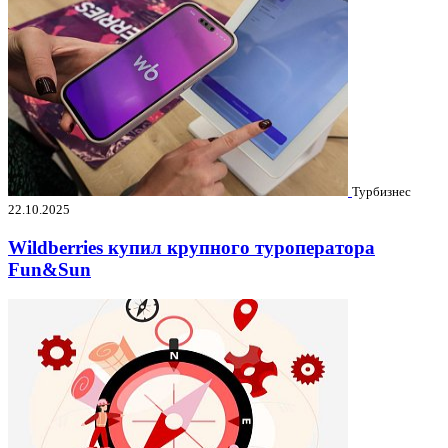
Турбизнес
22.10.2025
Wildberries купил крупного туроператора
Fun&Sun