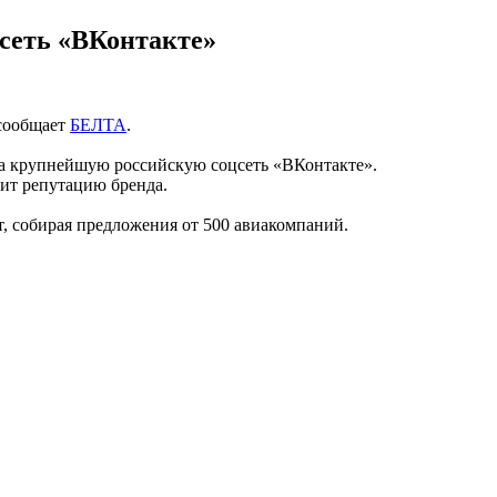
 сеть «ВКонтакте»
 сообщает
БЕЛТА
.
 на крупнейшую российскую соцсеть «ВКонтакте».
чит репутацию бренда.
т, собирая предложения от 500 авиакомпаний.