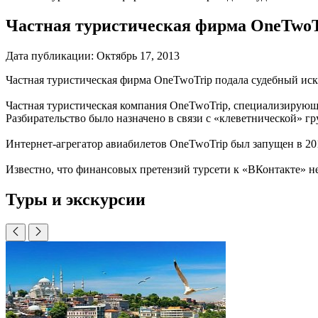
Частная туристическая фирма OneTwoTr
Дата публикации:
Октябрь 17, 2013
Частная туристическая фирма OneTwoTrip подала судебный ис
Частная туристическая компания OneTwoTrip, специализирующа
Разбирательство было назначено в связи с «клеветнической» гр
Интернет-агрегатор авиабилетов OneTwoTrip был запущен в 201
Известно, что финансовых претензий турсети к «ВКонтакте» не
Туры и экскурсии