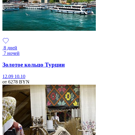
8 дней
7 ночей
Золотое кольцо Турции
12.09
10.10
от 6278
BYN