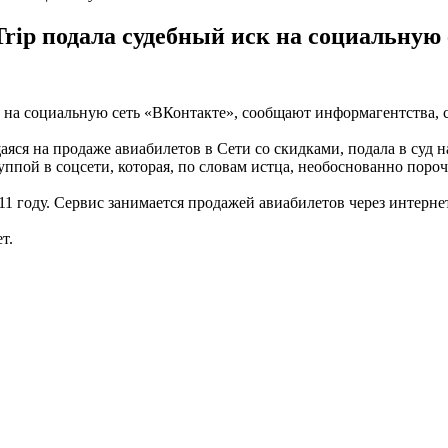
ip подала судебный иск на социальную
к на социальную сеть «ВКонтакте», сообщают информагентства,
яся на продаже авиабилетов в Сети со скидками, подала в суд
уппой в соцсети, которая, по словам истца, необоснованно поро
1 году. Сервис занимается продажей авиабилетов через интерне
т.