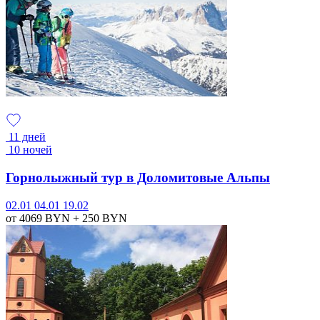
11 дней
10 ночей
Горнолыжный тур в Доломитовые Альпы
02.01
04.01
19.02
от 4069
BYN
+ 250
BYN