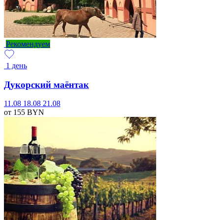
Рекомендуем
1 день
Дукорский маёнтак
11.08
18.08
21.08
от 155
BYN