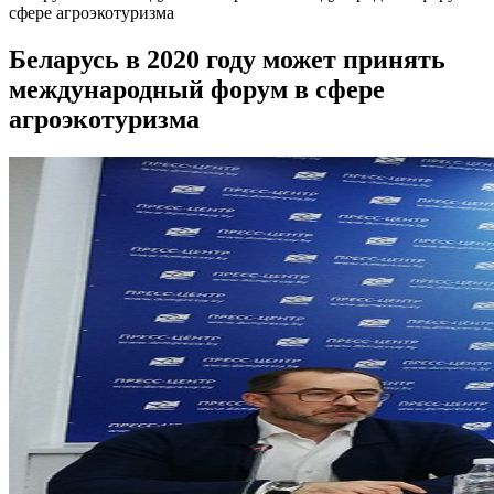
сфере агроэкотуризма
Беларусь в 2020 году может принять
международный форум в сфере
агроэкотуризма