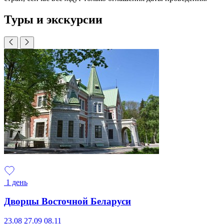
Туры и экскурсии
1 день
Дворцы Восточной Беларуси
23.08
27.09
08.11