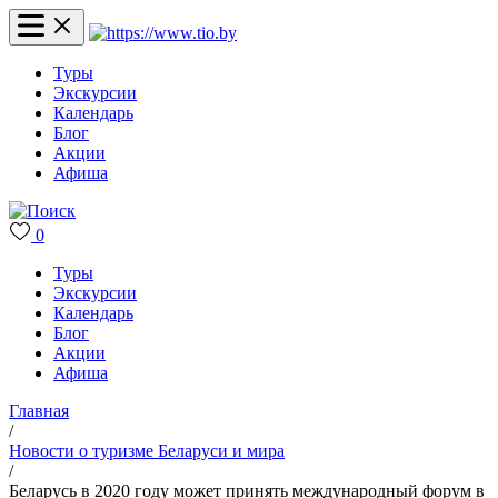
Туры
Экскурсии
Календарь
Блог
Акции
Афиша
0
Туры
Экскурсии
Календарь
Блог
Акции
Афиша
Главная
/
Новости о туризме Беларуси и мира
/
Беларусь в 2020 году может принять международный форум в