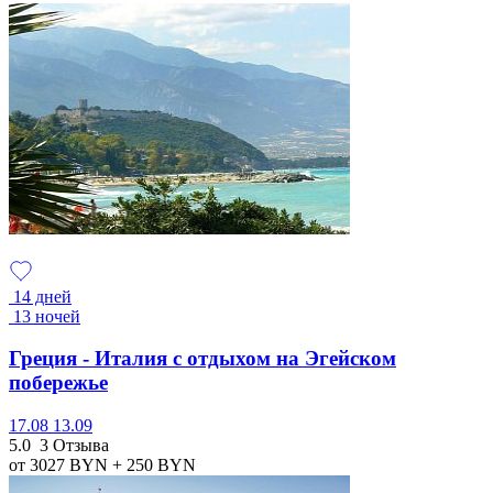
14 дней
13 ночей
Греция - Италия с отдыхом на Эгейском
побережье
17.08
13.09
5.0
3 Отзыва
от 3027
BYN
+ 250
BYN