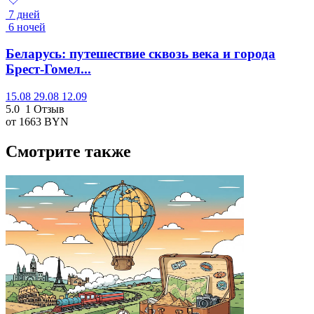
7 дней
6 ночей
Беларусь: путешествие сквозь века и города
Брест-Гомел...
15.08
29.08
12.09
5.0
1 Отзыв
от 1663
BYN
Смотрите также