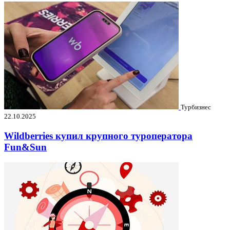
Турбизнес
22.10.2025
Wildberries купил крупного туроператора
Fun&Sun