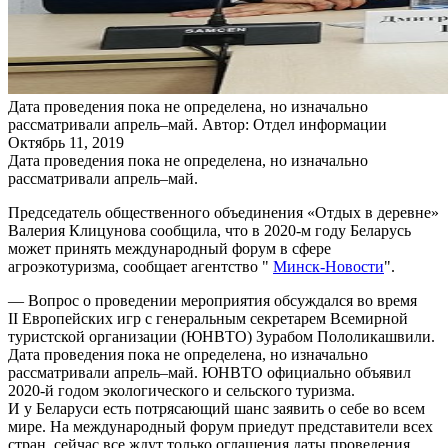
Дата проведения пока не определена, но изначально
рассматривали апрель–май.
Автор: Отдел информации
Октябрь 11, 2019
Дата проведения пока не определена, но изначально
рассматривали апрель–май.
Председатель общественного объединения «Отдых в деревне»
Валерия Клицунова сообщила, что в 2020-м году Беларусь
может принять международный форум в сфере
агроэкотуризма, сообщает агентство "
Минск-Новости
".
— Вопрос о проведении мероприятия обсуждался во время
II Европейских игр с генеральным секретарем Всемирной
туристской организации (ЮНВТО) Зурабом Пололикашвили.
Дата проведения пока не определена, но изначально
рассматривали апрель–май. ЮНВТО официально объявил
2020-й годом экологического и сельского туризма.
И у Беларуси есть потрясающий шанс заявить о себе во всем
мире. На международный форум приедут представители всех
стран, сейчас все ждут только оглашения даты проведения.