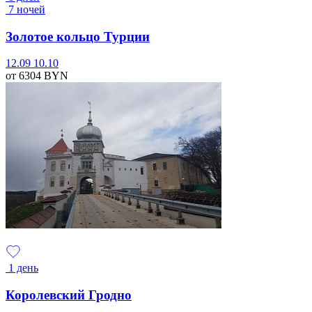
7 ночей
Золотое кольцо Турции
12.09
10.10
от 6304
BYN
1 день
Королевский Гродно