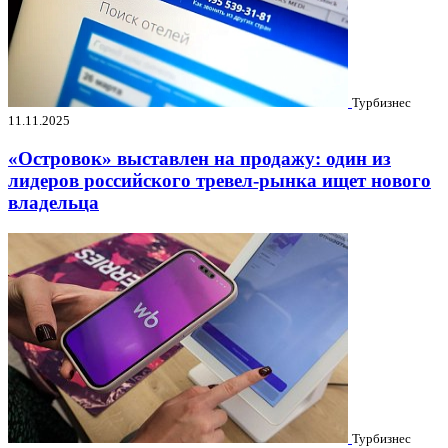
Турбизнес
11.11.2025
«Островок» выставлен на продажу: один из
лидеров российского тревел-рынка ищет нового
владельца
Турбизнес