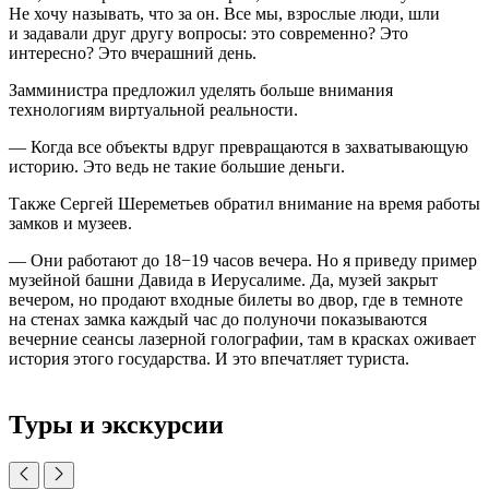
Не хочу называть, что за он. Все мы, взрослые люди, шли
и задавали друг другу вопросы: это современно? Это
интересно? Это вчерашний день.
Замминистра предложил уделять больше внимания
технологиям виртуальной реальности.
— Когда все объекты вдруг превращаются в захватывающую
историю. Это ведь не такие большие деньги.
Также Сергей Шереметьев обратил внимание на время работы
замков и музеев.
— Они работают до 18−19 часов вечера. Но я приведу пример
музейной башни Давида в Иерусалиме. Да, музей закрыт
вечером, но продают входные билеты во двор, где в темноте
на стенах замка каждый час до полуночи показываются
вечерние сеансы лазерной голографии, там в красках оживает
история этого государства. И это впечатляет туриста.
Туры и экскурсии