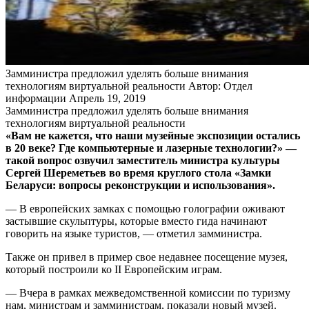
Замминистра предложил уделять больше внимания
технологиям виртуальной реальности
Автор: Отдел
информации
Апрель 19, 2019
Замминистра предложил уделять больше внимания
технологиям виртуальной реальности
«Вам не кажется, что наши музейные экспозиции остались
в 20 веке? Где компьютерные и лазерные технологии?» —
такой вопрос озвучил заместитель министра культуры
Сергей Шереметьев во время круглого стола «Замки
Беларуси: вопросы реконструкции и использования».
— В европейских замках с помощью голографии оживают
застывшие скульптуры, которые вместо гида начинают
говорить на языке туристов, — отметил замминистра.
Также он привел в пример свое недавнее посещение музея,
который построили ко II Европейским играм.
— Вчера в рамках межведомственной комиссии по туризму
нам, министрам и замминистрам, показали новый музей.