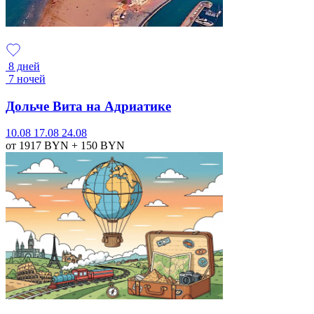
8 дней
7 ночей
Дольче Вита на Адриатике
10.08
17.08
24.08
от 1917
BYN
+ 150
BYN