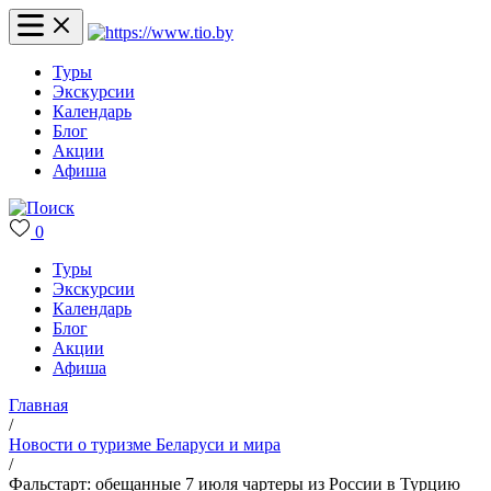
Туры
Экскурсии
Календарь
Блог
Акции
Афиша
0
Туры
Экскурсии
Календарь
Блог
Акции
Афиша
Главная
/
Новости о туризме Беларуси и мира
/
Фальстарт: обещанные 7 июля чартеры из России в Турцию