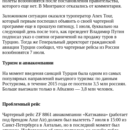
полеты возобновятся после постановления правительства,
которого еще нет. В Минтрансе отказались от комментария.
Заложником ситуации оказался туроператор Anex Tour,
который первым поспешил объявить о своей чартерной
программе еще в прошлую пятницу, 1 июля, буквально на
следующий день после того, как президент Владимир Путин
подписал указ о снятии ограничений на продажу туров в
Турцию. Тогда же Генеральный директорат гражданской
авиации Турции сообщил, что чартерные рейсы из России
возобновятся 7 июля.
Туризм и авиакомпании
На момент введения санкций Турция была одним из самых
популярных направлений выездного туризма: по данным
Ростуризма, в течение 2015 года ее посетили 3,5 млн россиян.
Больше выезжали только в Абхазию — 3,8 млн человек.
Проблемный рейс
Чартерный рейс ZF 8861 авиакомпании «Катэкавиа» (работает
под брендом Azur Air) должен был вылететь 7 июля в 15:00 из
Санкт-Петербурга в Анталью, но в последний момент был