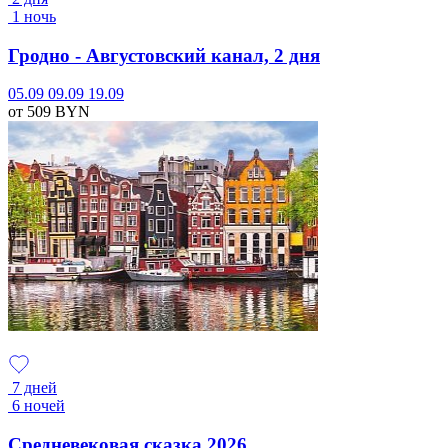
1 ночь
Гродно - Августовский канал, 2 дня
05.09
09.09
19.09
от 509
BYN
7 дней
6 ночей
Средневековая сказка 2026