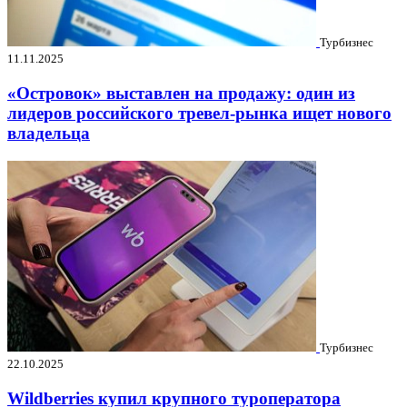
Турбизнес
11.11.2025
«Островок» выставлен на продажу: один из
лидеров российского тревел-рынка ищет нового
владельца
Турбизнес
22.10.2025
Wildberries купил крупного туроператора