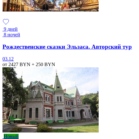
9 дней
8 ночей
Рождественские сказки Эльзаса. Авторский тур
03.12
от 2427
BYN
+ 250
BYN
Новый