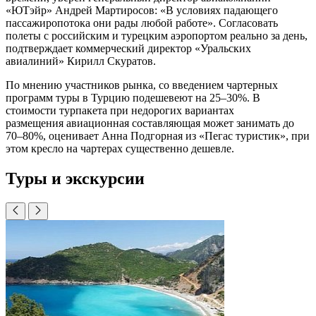
«ЮТэйр» Андрей Мартиросов: «В условиях падающего
пассажиропотока они рады любой работе». Согласовать
полеты с российским и турецким аэропортом реально за день,
подтверждает коммерческий директор «Уральских
авиалиний» Кирилл Скуратов.
По мнению участников рынка, со введением чартерных
программ туры в Турцию подешевеют на 25–30%. В
стоимости турпакета при недорогих вариантах
размещения авиационная составляющая может занимать до
70–80%, оценивает Анна Подгорная из «Пегас туристик», при
этом кресло на чартерах существенно дешевле.
Туры и экскурсии