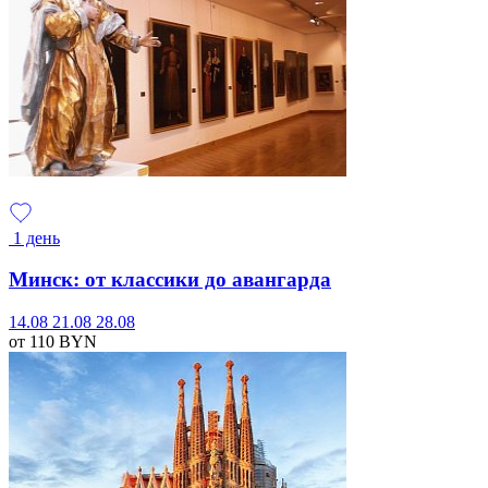
1 день
Минск: от классики до авангарда
14.08
21.08
28.08
от 110
BYN