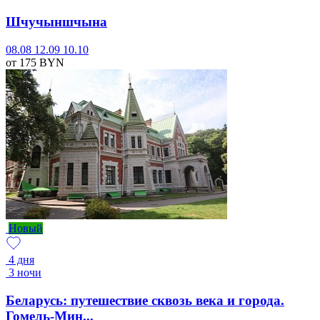
Шчучыншчына
08.08
12.09
10.10
от 175
BYN
Новый
4 дня
3 ночи
Беларусь: путешествие сквозь века и города.
Гомель-Мин...