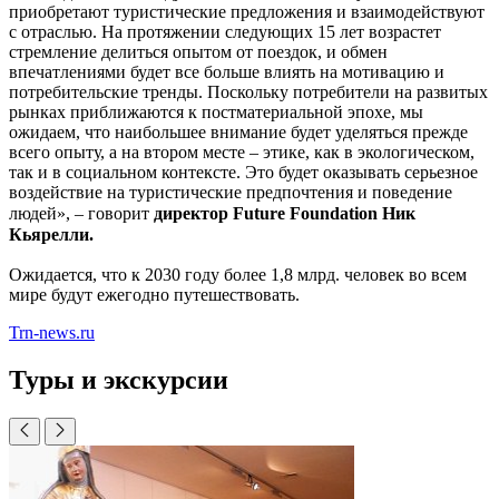
приобретают туристические предложения и взаимодействуют
с отраслью. На протяжении следующих 15 лет возрастет
стремление делиться опытом от поездок, и обмен
впечатлениями будет все больше влиять на мотивацию и
потребительские тренды. Поскольку потребители на развитых
рынках приближаются к постматериальной эпохе, мы
ожидаем, что наибольшее внимание будет уделяться прежде
всего опыту, а на втором месте – этике, как в экологическом,
так и в социальном контексте. Это будет оказывать серьезное
воздействие на туристические предпочтения и поведение
людей»,
–
говорит
директор Future Foundation Ник
Кьярелли.
Ожидается, что к 2030 году более 1,8 млрд. человек во всем
мире будут ежегодно путешествовать.
Trn-news.ru
Туры и экскурсии