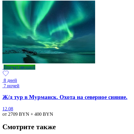
Впечатляющий
8 дней
7 ночей
Ж/д тур в Мурманск. Охота на северное сияние.
12.08
от 2709
BYN
+ 400
BYN
Смотрите также