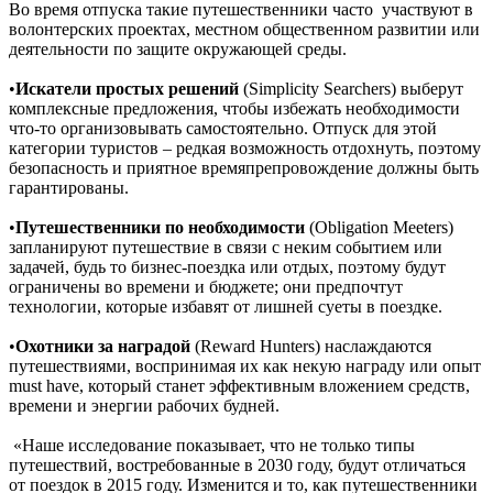
Во время отпуска такие путешественники часто участвуют в
волонтерских проектах, местном общественном развитии или
деятельности по защите окружающей среды.
•
Искатели простых решений
(Simplicity Searchers) выберут
комплексные предложения, чтобы избежать необходимости
что-то организовывать самостоятельно. Отпуск для этой
категории туристов – редкая возможность отдохнуть, поэтому
безопасность и приятное времяпрепровождение должны быть
гарантированы.
•
Путешественники по необходимости
(Obligation Meeters)
запланируют путешествие в связи с неким событием или
задачей, будь то бизнес-поездка или отдых, поэтому будут
ограничены во времени и бюджете; они предпочтут
технологии, которые избавят от лишней суеты в поездке.
•
Охотники за наградой
(Reward Hunters) наслаждаются
путешествиями, воспринимая их как некую награду или опыт
must have, который станет эффективным вложением средств,
времени и энергии рабочих будней.
«Наше исследование показывает, что не только типы
путешествий, востребованные в 2030 году, будут отличаться
от поездок в 2015 году. Изменится и то, как путешественники