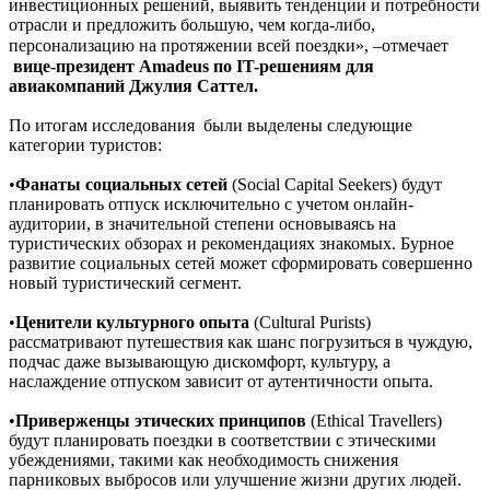
инвестиционных решений, выявить тенденции и потребности
отрасли и предложить большую, чем когда-либо,
персонализацию на протяжении всей поездки»,
–
отмечает
вице-президент Amadeus по IT-решениям для
авиакомпаний Джулия Саттел.
По итогам исследования были выделены следующие
категории туристов:
•
Фанаты социальных сетей
(Social Capital Seekers) будут
планировать отпуск исключительно с учетом онлайн-
аудитории, в значительной степени основываясь на
туристических обзорах и рекомендациях знакомых. Бурное
развитие социальных сетей может сформировать совершенно
новый туристический сегмент.
•
Ценители культурного опыта
(Cultural Purists)
рассматривают путешествия как шанс погрузиться в чуждую,
подчас даже вызывающую дискомфорт, культуру, а
наслаждение отпуском зависит от аутентичности опыта.
•
Приверженцы этических принципов
(Ethical Travellers)
будут планировать поездки в соответствии с этическими
убеждениями, такими как необходимость снижения
парниковых выбросов или улучшение жизни других людей.