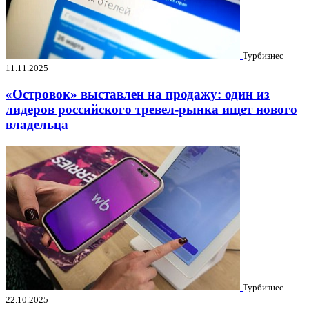
Турбизнес
11.11.2025
«Островок» выставлен на продажу: один из
лидеров российского тревел-рынка ищет нового
владельца
Турбизнес
22.10.2025