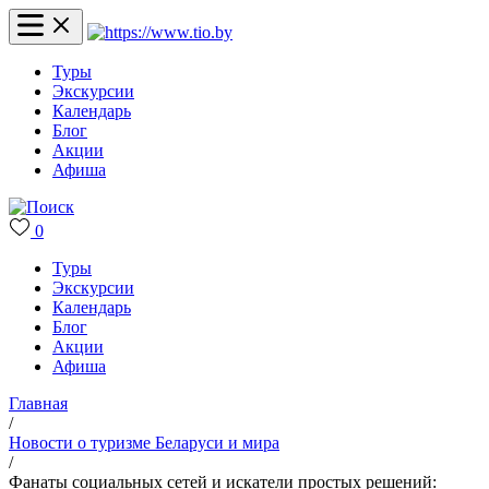
Туры
Экскурсии
Календарь
Блог
Акции
Афиша
0
Туры
Экскурсии
Календарь
Блог
Акции
Афиша
Главная
/
Новости о туризме Беларуси и мира
/
Фанаты социальных сетей и искатели простых решений: