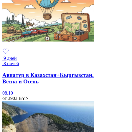
9 дней
8 ночей
Авиатур в Казахстан+Кыргызстан.
Весна и Осень
08.10
от 3903
BYN