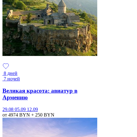
8 дней
7 ночей
Великая красота: авиатур в
Армению
29.08
05.09
12.09
от 4974
BYN
+ 250
BYN