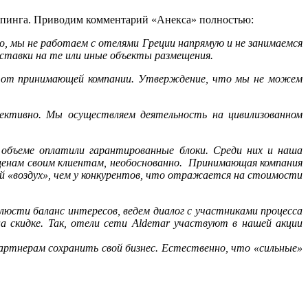
емпинга. Приводим комментарий «Анекса» полностью:
о, мы не работаем с отелями Греции напрямую и не занимаемся
 ставки на те или иные объекты размещения.
й от принимающей компании. Утверждение, что мы не можем
ективно. Мы осуществляем деятельность на цивилизованном
объеме оплатили гарантированные блоки. Среди них и наша
ценам своим клиентам, необоснованно. Принимающая компания
ый «воздух», чем у конкурентов, что отражается на стоимости
юсти баланс интересов, ведем диалог с участниками процесса
а скидке. Так, отели сети Aldemar участвуют в нашей акции
артнерам сохранить свой бизнес. Естественно, что «сильные»