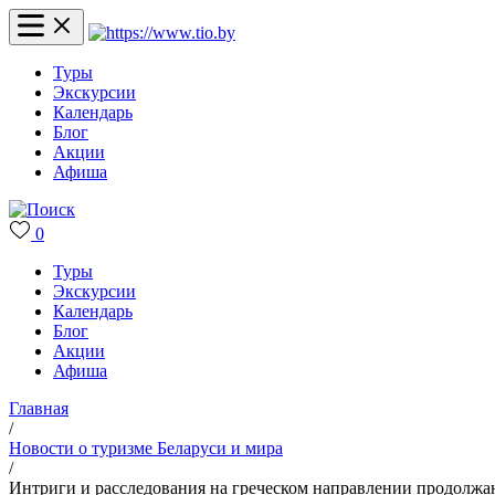
Туры
Экскурсии
Календарь
Блог
Акции
Афиша
0
Туры
Экскурсии
Календарь
Блог
Акции
Афиша
Главная
/
Новости о туризме Беларуси и мира
/
Интриги и расследования на греческом направлении продолжаю