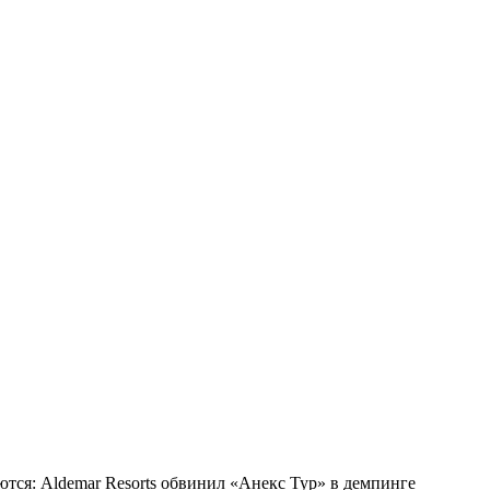
тся: Aldemar Resorts обвинил «Анекс Тур» в демпинге