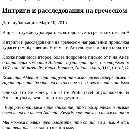
Интриги и расследования на греческом
Дата публикации:
Март 10, 2015
В пресс-службе туроператора, которого сеть греческих отеле
Интриги и расследования на греческом направлении продолжаю
турагентам обращение. В нем г-н Ангелопулос просил обратить
Позже появилось второе, более подробное письмо от г-на Анг
о партнерах компании Aldemar, туроператоров, с которыми п
TEZ Tour, Mouzenidis, Fenix, Panteon, Natalie Tours, TUI, Coral, De
Компания Aldemar гарантирует надежность вышеперечисленных
гарантировать безопасность их денежных вложений в отдых»
Однако это не конец. На сайте Profi.Travel опубликовано
Ангелопулоса, ведет политику демпинга.
«Еще раз обращаем ваше внимание, что подозрительно низкие
были цены на отели Aldemar Resorts значительно ниже станда
Мы можем только предположить, что стоит за этим. Anex не
тот период»,
– говорится в письме.