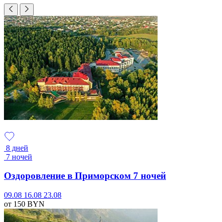
8 дней
7 ночей
Оздоровление в Приморском 7 ночей
09.08
16.08
23.08
от 150
BYN