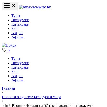
Туры
Экскурсии
Календарь
Блог
Акции
Афиша
0
Туры
Экскурсии
Календарь
Блог
Акции
Афиша
Главная
/
Новости о туризме Беларуси и мира
/
Join UP! оштрафовали на 57 тысяч долларов за ложную