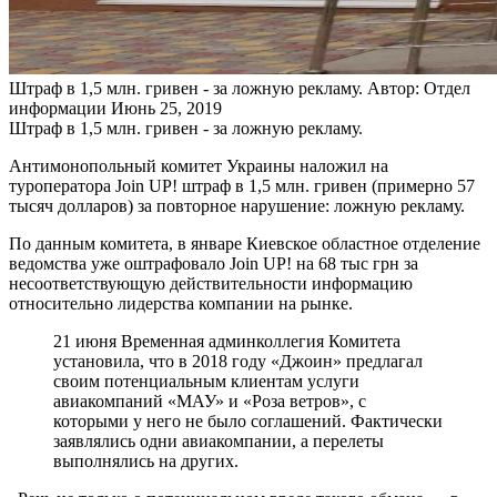
Штраф в 1,5 млн. гривен - за ложную рекламу.
Автор: Отдел
информации
Июнь 25, 2019
Штраф в 1,5 млн. гривен - за ложную рекламу.
Антимонопольный комитет Украины наложил на
туроператора Join UP! штраф в 1,5 млн. гривен (примерно 57
тысяч долларов) за повторное нарушение: ложную рекламу.
По данным комитета, в январе Киевское областное отделение
ведомства уже оштрафовало Join UP! на 68 тыс грн за
несоответствующую действительности информацию
относительно лидерства компании на рынке.
21 июня Временная админколлегия Комитета
установила, что в 2018 году «Джоин» предлагал
своим потенциальным клиентам услуги
авиакомпаний «МАУ» и «Роза ветров», с
которыми у него не было соглашений. Фактически
заявлялись одни авиакомпании, а перелеты
выполнялись на других.