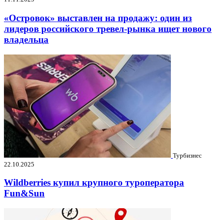
«Островок» выставлен на продажу: один из
лидеров российского тревел-рынка ищет нового
владельца
Турбизнес
22.10.2025
Wildberries купил крупного туроператора
Fun&Sun