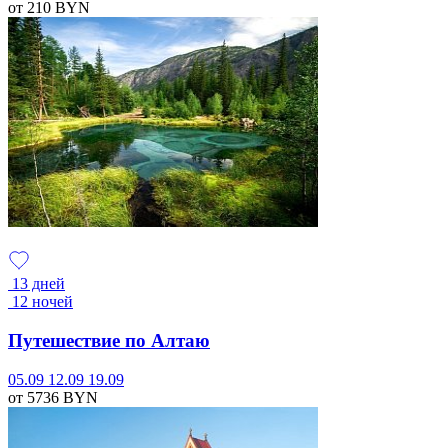
от 210
BYN
13 дней
12 ночей
Путешествие по Алтаю
05.09
12.09
19.09
от 5736
BYN