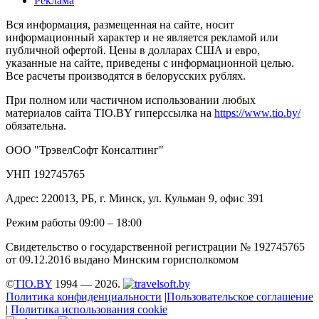
Реклама
Вся информация, размещенная на сайте, носит
информационный характер и не является рекламой или
публичной офертой. Цены в долларах США и евро,
указанные на сайте, приведены с информационной целью.
Все расчеты производятся в белорусских рублях.
При полном или частичном использовании любых
материалов сайта TIO.BY гиперссылка на
https://www.tio.by/
обязательна.
ООО "ТрэвелСофт Консалтинг"
УНП 192745765
Адрес: 220013, РБ, г. Минск, ул. Кульман 9, офис 391
Режим работы 09:00 – 18:00
Свидетельство о государственной регистрации № 192745765
от 09.12.2016 выдано Минским горисполкомом
©
TIO.BY
1994 — 2026.
Политика конфиденциальности
|
Пользовательское соглашение
|
Политика использования cookie