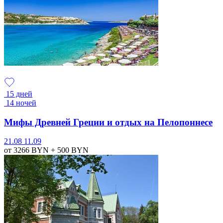
15 дней
14 ночей
Мифы Древней Греции и отдых на Пелопоннесе
21.08
11.09
от 3266
BYN
+ 500
BYN