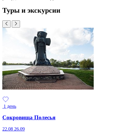
Туры и экскурсии
1 день
Сокровища Полесья
22.08
26.09