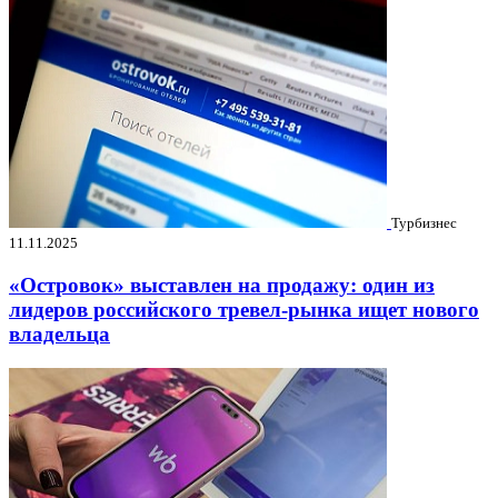
Турбизнес
11.11.2025
«Островок» выставлен на продажу: один из
лидеров российского тревел-рынка ищет нового
владельца