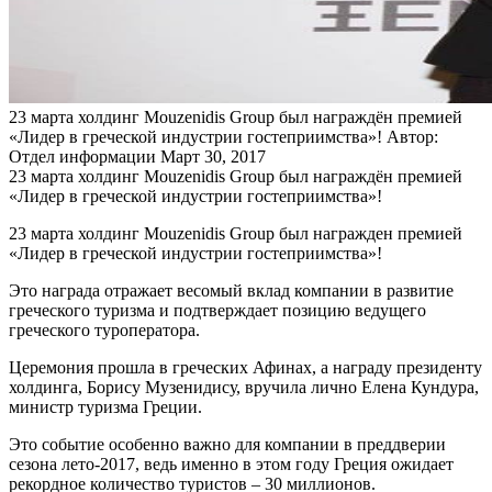
23 марта холдинг Mouzenidis Group был награждён премией
«Лидер в греческой индустрии гостеприимства»!
Автор:
Отдел информации
Март 30, 2017
23 марта холдинг Mouzenidis Group был награждён премией
«Лидер в греческой индустрии гостеприимства»!
23 марта холдинг Mouzenidis Group был награжден премией
«Лидер в греческой индустрии гостеприимства»!
Это награда отражает весомый вклад компании в развитие
греческого туризма и подтверждает позицию ведущего
греческого туроператора.
Церемония прошла в греческих Афинах, а награду президенту
холдинга, Борису Музенидису, вручила лично Елена Кундура,
министр туризма Греции.
Это событие особенно важно для компании в преддверии
сезона лето-2017, ведь именно в этом году Греция ожидает
рекордное количество туристов – 30 миллионов.