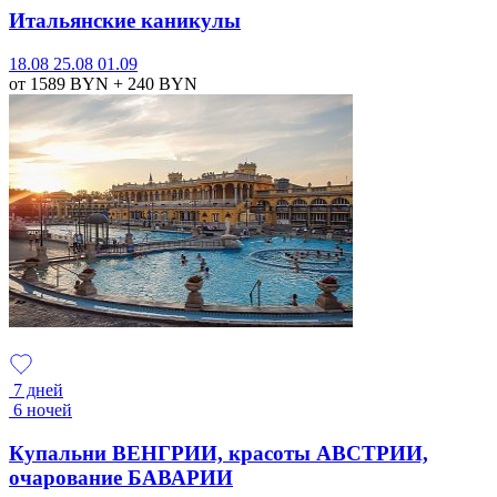
Итальянские каникулы
18.08
25.08
01.09
от 1589
BYN
+ 240
BYN
7 дней
6 ночей
Купальни ВЕНГРИИ, красоты АВСТРИИ,
очарование БАВАРИИ