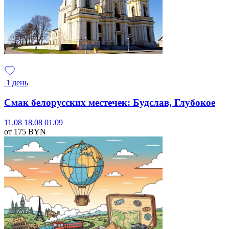
1 день
Смак белорусских местечек: Будслав, Глубокое
11.08
18.08
01.09
от 175
BYN