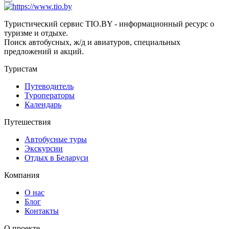
Туристический сервис TIO.BY - информационный ресурс о
туризме и отдыхе.
Поиск автобусных, ж/д и авиатуров, специальных
предложений и акций.
Туристам
Путеводитель
Туроператоры
Календарь
Путешествия
Автобусные туры
Экскурсии
Отдых в Беларуси
Компания
О нас
Блог
Контакты
О проекте