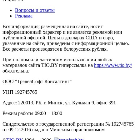
Вопросы и ответы
Реклама
Вся информация, размещенная на сайте, носит
информационный характер и не является рекламой или
публичной офертой. Цены в долларах США и евро,
указанные на сайте, приведены с информационной целью.
Все расчеты производятся в белорусских рублях.
При полном или частичном использовании любых
материалов сайта TIO.BY гиперссылка на
https://www.tio.by/
обязательна.
ООО "ТрэвелСофт Консалтинг"
УНП 192745765
Адрес: 220013, РБ, г. Минск, ул. Кульман 9, офис 391
Режим работы 09:00 – 18:00
Свидетельство о государственной регистрации № 192745765
от 09.12.2016 выдано Минским горисполкомом