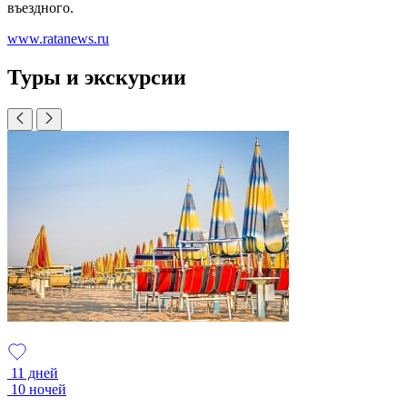
въездного.
www.ratanews.ru
Туры и экскурсии
11 дней
10 ночей