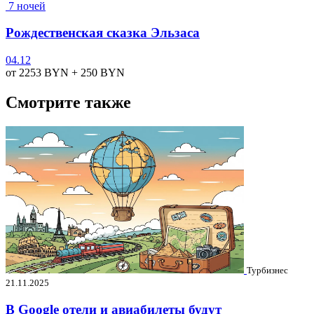
7 ночей
Рождественская сказка Эльзаса
04.12
от 2253
BYN
+ 250
BYN
Смотрите также
Турбизнес
21.11.2025
В Google отели и авиабилеты будут