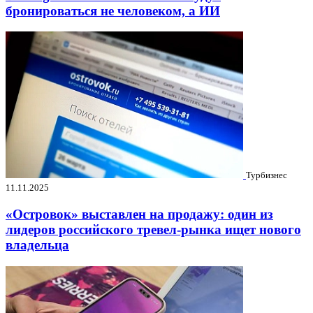
бронироваться не человеком, а ИИ
Турбизнес
11.11.2025
«Островок» выставлен на продажу: один из
лидеров российского тревел-рынка ищет нового
владельца