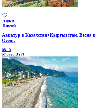
9 дней
8 ночей
Авиатур в Казахстан+Кыргызстан. Весна и
Осень
08.10
от 3920
BYN