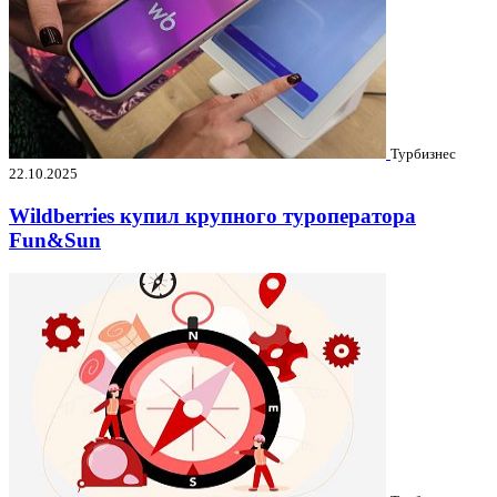
Турбизнес
22.10.2025
Wildberries купил крупного туроператора
Fun&Sun