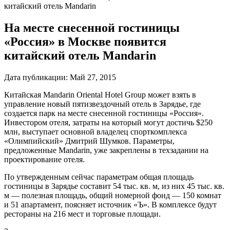
китайский отель Mandarin
На месте снесенной гостиницы
«Россия» в Москве появится
китайский отель Mandarin
Дата публикации:
Май 27, 2015
Китайская Mandarin Oriental Hotel Group может взять в
управление новый пятизвездочный отель в Зарядье, где
создается парк на месте снесенной гостиницы «Россия».
Инвестором отеля, затраты на который могут достичь $250
млн, выступает основной владелец спорткомплекса
«Олимпийский» Дмитрий Шумков. Параметры,
предложенные Mandarin, уже закреплены в техзадании на
проектирование отеля.
По утвержденным сейчас параметрам общая площадь
гостиницы в Зарядье составит 54 тыс. кв. м, из них 45 тыс. кв.
м — полезная площадь, общий номерной фонд — 150 комнат
и 51 апартамент, поясняет источник «Ъ». В комплексе будут
рестораны на 216 мест и торговые площади.