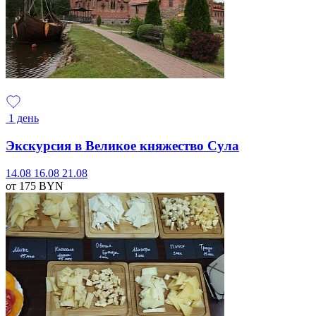
1 день
Экскурсия в Великое княжество Сула
14.08
16.08
21.08
от 175
BYN