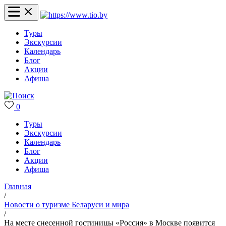
Туры
Экскурсии
Календарь
Блог
Акции
Афиша
0
Туры
Экскурсии
Календарь
Блог
Акции
Афиша
Главная
/
Новости о туризме Беларуси и мира
/
На месте снесенной гостиницы «Россия» в Москве появится