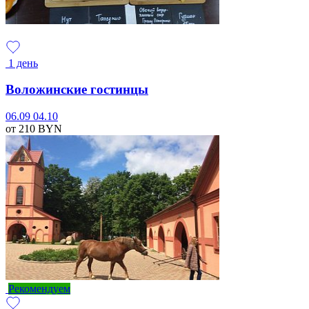
1 день
Воложинские гостинцы
06.09
04.10
от 210
BYN
Рекомендуем