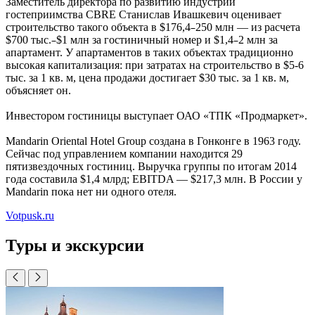
Заместитель директора по развитию индустрии
гостеприимства CBRE Станислав Ивашкевич оценивает
–
строительство такого объекта в $176,4
250 млн — из расчета
–
–
$700 тыс.
$1 млн за гостиничный номер и $1,4
2 млн за
апартамент. У апартаментов в таких объектах традиционно
высокая капитализация: при затратах на строительство в $5-6
тыс. за 1 кв. м, цена продажи достигает $30 тыс. за 1 кв. м,
объясняет он.
Инвестором гостиницы выступает ОАО «ТПК «Продмаркет».
Mandarin Oriental Hotel Group создана в Гонконге в 1963 году.
Сейчас под управлением компании находится 29
пятизвездочных гостиниц. Выручка группы по итогам 2014
года составила $1,4 млрд; EBITDA — $217,3 млн. В России у
Mandarin пока нет ни одного отеля.
Votpusk.ru
Туры и экскурсии