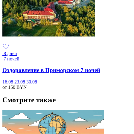
8 дней
7 ночей
Оздоровление в Приморском 7 ночей
16.08
23.08
30.08
от 150
BYN
Смотрите также