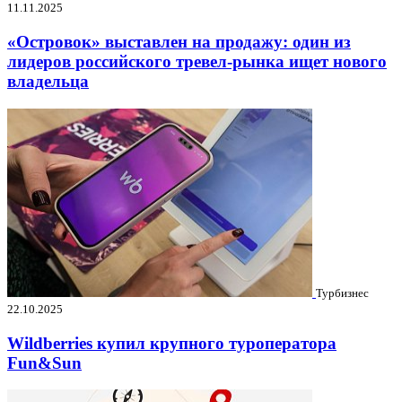
11.11.2025
«Островок» выставлен на продажу: один из
лидеров российского тревел-рынка ищет нового
владельца
Турбизнес
22.10.2025
Wildberries купил крупного туроператора
Fun&Sun