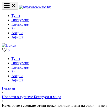
Туры
Экскурсии
Календарь
Блог
Акции
Афиша
0
Туры
Экскурсии
Календарь
Блог
Акции
Афиша
Главная
/
Новости о туризме Беларуси и мира
/
Некоторые турецкие отели резко подняли цены на сезон - и не 