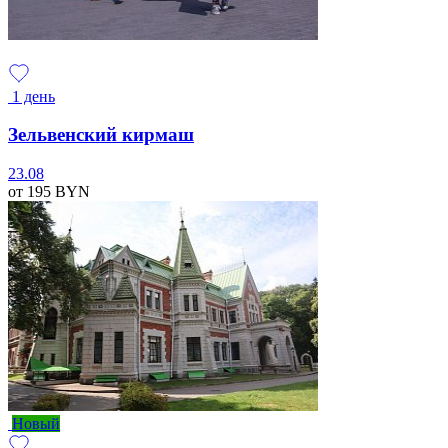
1 день
Зельвенский кирмаш
23.08
от 195
BYN
Новый