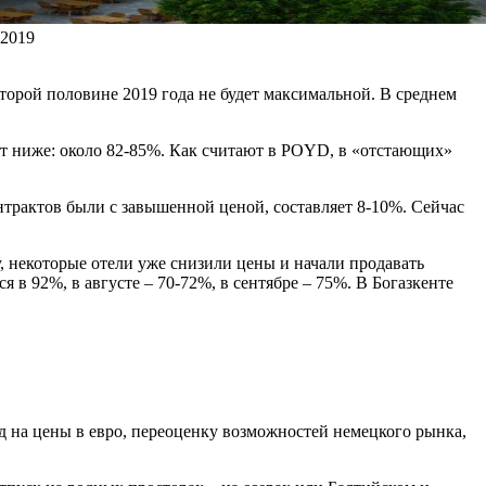
 2019
орой половине 2019 года не будет максимальной. В среднем
дет ниже: около 82-85%. Как считают в POYD, в «отстающих»
онтрактов были с завышенной ценой, составляет 8-10%. Сейчас
, некоторые отели уже снизили цены и начали продавать
 в 92%, в августе – 70-72%, в сентябре – 75%. В Богазкенте
 на цены в евро, переоценку возможностей немецкого рынка,