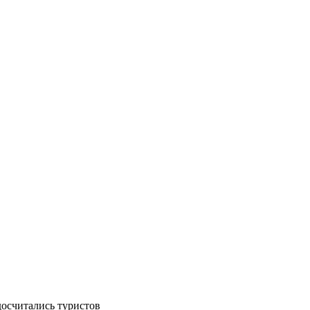
досчитались туристов