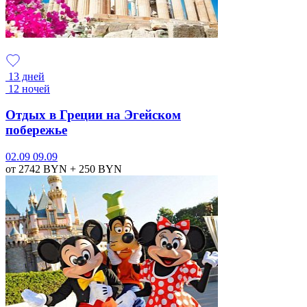
13 дней
12 ночей
Отдых в Греции на Эгейском
побережье
02.09
09.09
от 2742
BYN
+ 250
BYN