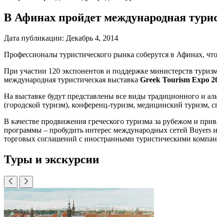
В Афинах пройдет международная турис
Дата публикации:
Декабрь 4, 2014
Профессионалы туристического рынка соберутся в Афинах, что
При участии 120 экспонентов и поддержке министерств туризма
международная туристическая выставка
Greek
Tourism
Expo
2
На выставке будут представлены все виды традиционного и ал
(городской туризм), конференц-туризм, медицинский туризм, 
В качестве продвижения греческого туризма за рубежом и пр
программы – пробудить интерес международных сетей Buyers и
торговых соглашений с иностранными туристическими компан
Туры и экскурсии