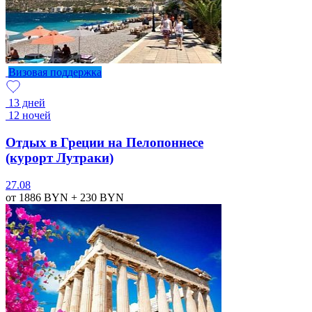
Визовая поддержка
13 дней
12 ночей
Отдых в Греции на Пелопоннесе
(курорт Лутраки)
27.08
от 1886
BYN
+ 230
BYN