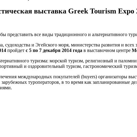
тическая выставка Greek Tourism Expo 
бы представить все виды традиционного и альтернативного тур
, судоходства и Эгейского моря, министерства развития и всех 
014
пройдет
с 5 по 7 декабря 2014 года
в выставочном центре
Me
ьтернативного туризма: морской туризм, религиозный и паломни
спортивный и оздоровительный туризм, гастрономический туризм
ивлечения международных покупателей (buyers) организаторы в
 зарубежных туроператоров, в то время как запланированные де
иями.