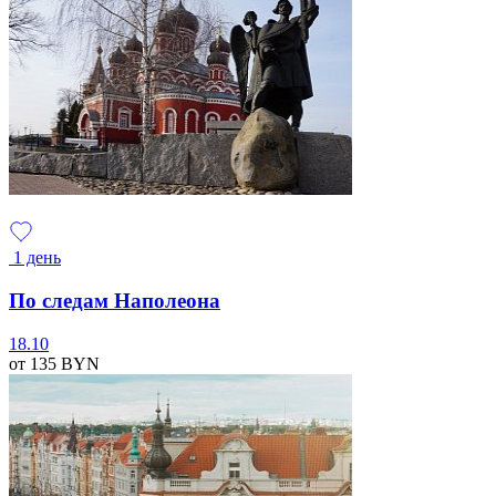
1 день
По следам Наполеона
18.10
от 135
BYN