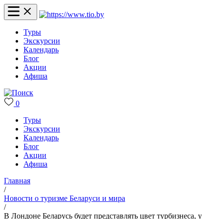
Туры
Экскурсии
Календарь
Блог
Акции
Афиша
0
Туры
Экскурсии
Календарь
Блог
Акции
Афиша
Главная
/
Новости о туризме Беларуси и мира
/
В Лондоне Беларусь будет представлять цвет турбизнеса, у