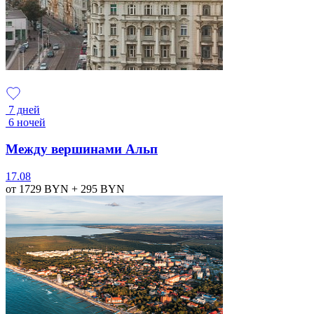
7 дней
6 ночей
Между вершинами Альп
17.08
от 1729
BYN
+ 295
BYN