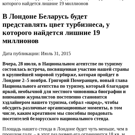
которого найдется лишние 19 миллионов
В Лондоне Беларусь будет
представлять цвет турбизнеса, у
которого найдется лишние 19
миллионов
Дата публикации:
Июль 31, 2015
Вчера, 28 июля, в Национальном агентстве по туризму
состоялась встреча, посвященная участию нашей страны
в крупнейшей мировой турбирже, которая пройдет в
Лондоне 2
–
5 ноября. Григорий Померанцев, новый глава
Национального агентства по туризму, который благодаря
яркой, необычной для местного чиновника биографии и
вниманию журналистов постепенно становится
хэдлайнером нашего туризма, собрал «народ», чтобы
обсудить различные организационные моменты, в том
числе, каким креативом мы способны порадовать
посетителей белорусского национального стенда
.
Площадь нашего стенда в Лондоне будет чуть меньше, чем в
прошлом году, – в этот раз размер его ограничится 18 кв. м.