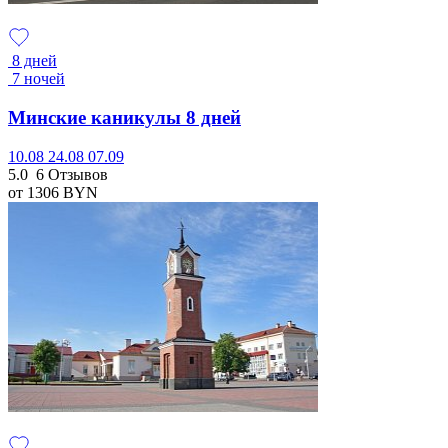
8 дней
7 ночей
Минские каникулы 8 дней
10.08
24.08
07.09
5.0
6 Отзывов
от 1306
BYN