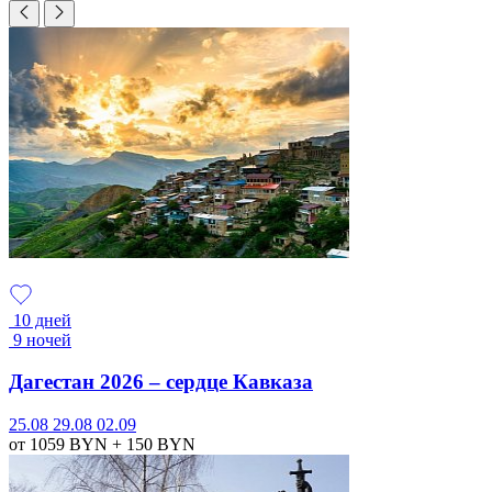
10 дней
9 ночей
Дагестан 2026 – сердце Кавказа
25.08
29.08
02.09
от 1059
BYN
+ 150
BYN