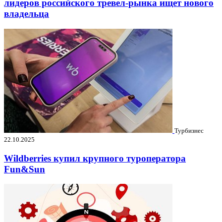
лидеров российского тревел-рынка ищет нового
владельца
Турбизнес
22.10.2025
Wildberries купил крупного туроператора
Fun&Sun