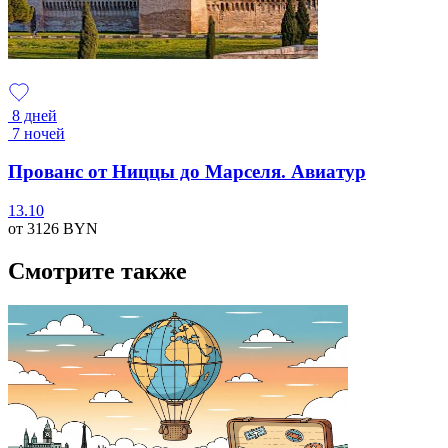
8 дней
7 ночей
Прованс от Ниццы до Марселя. Авиатур
13.10
от 3126
BYN
Смотрите также