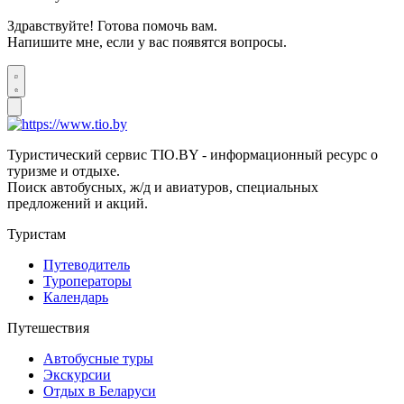
Здравствуйте! Готова помочь вам.
Напишите мне, если у вас появятся вопросы.
Туристический сервис TIO.BY - информационный ресурс о
туризме и отдыхе.
Поиск автобусных, ж/д и авиатуров, специальных
предложений и акций.
Туристам
Путеводитель
Туроператоры
Календарь
Путешествия
Автобусные туры
Экскурсии
Отдых в Беларуси