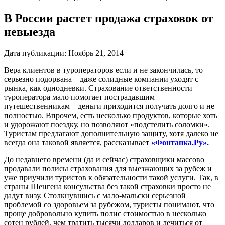
В России растет продажа страховок от
невыезда
Дата публикации:
Ноябрь 21, 2014
Вера клиентов в туроператоров если и не закончилась, то
серьезно подорвана – даже солидные компании уходят с
рынка, как однодневки. Страхование ответственности
туроператора мало помогает пострадавшим
путешественникам – деньги приходится получать долго и не
полностью. Впрочем, есть несколько продуктов, которые хоть
и удорожают поездку, но позволяют «подстелить соломки».
Туристам предлагают дополнительную защиту, хотя далеко не
всегда она таковой является, рассказывает
«Фонтанка.Ру».
До недавнего времени (да и сейчас) страховщики массово
продавали полисы страхования для выезжающих за рубеж и
уже приучили туристов к обязательности такой услуги. Так, в
страны Шенгена консульства без такой страховки просто не
дадут визу. Столкнувшись с мало-мальски серьезной
проблемой со здоровьем за рубежом, туристы понимают, что
проще добровольно купить полис стоимостью в несколько
сотен рублей, чем тратить тысячи долларов и лечиться от