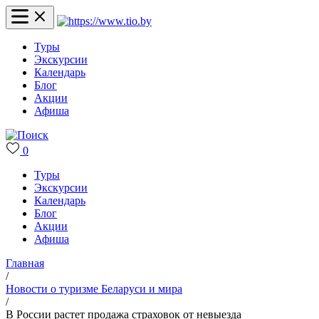
Туры
Экскурсии
Календарь
Блог
Акции
Афиша
0
Туры
Экскурсии
Календарь
Блог
Акции
Афиша
Главная
/
Новости о туризме Беларуси и мира
/
В России растет продажа страховок от невыезда