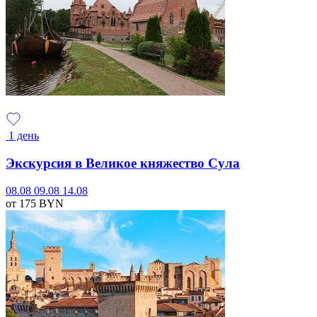
1 день
Экскурсия в Великое княжество Сула
08.08
09.08
14.08
от 175
BYN