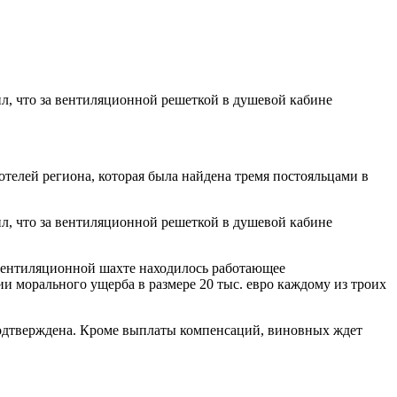
ил, что за вентиляционной решеткой в душевой кабине
телей региона, которая была найдена тремя постояльцами в
ил, что за вентиляционной решеткой в душевой кабине
 вентиляционной шахте находилось работающее
и морального ущерба в размере 20 тыс. евро каждому из троих
подтверждена. Кроме выплаты компенсаций, виновных ждет