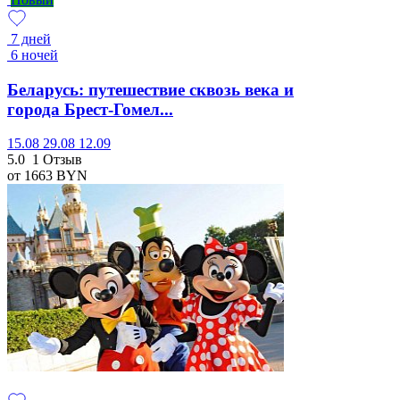
7 дней
6 ночей
Беларусь: путешествие сквозь века и
города Брест-Гомел...
15.08
29.08
12.09
5.0
1 Отзыв
от 1663
BYN