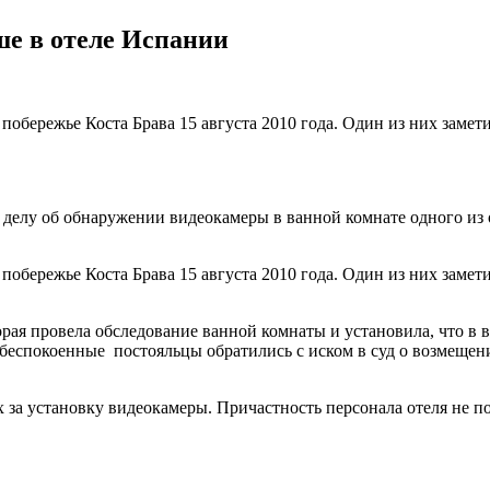
ше в отеле Испании
побережье Коста Брава 15 августа 2010 года. Один из них замет
делу об обнаружении видеокамеры в ванной комнате одного из о
побережье Коста Брава 15 августа 2010 года. Один из них замет
орая провела обследование ванной комнаты и установила, что в
беспокоенные постояльцы обратились с иском в суд о возмещени
за установку видеокамеры. Причастность персонала отеля не 