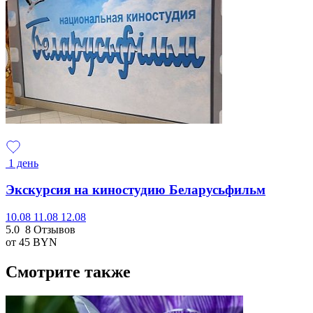
1 день
Экскурсия на киностудию Беларусьфильм
10.08
11.08
12.08
5.0
8 Отзывов
от 45
BYN
Смотрите также