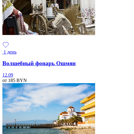
1 день
Волшебный фонарь Ошмян
12.09
от 185
BYN