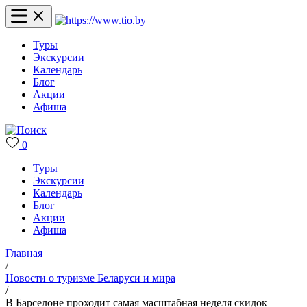
Туры
Экскурсии
Календарь
Блог
Акции
Афиша
0
Туры
Экскурсии
Календарь
Блог
Акции
Афиша
Главная
/
Новости о туризме Беларуси и мира
/
В Барселоне проходит самая масштабная неделя скидок