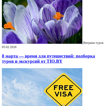
Витрина туров
05.02.2026
8 марта — время для путешествий: подборка
туров и экскурсий от TIO.BY