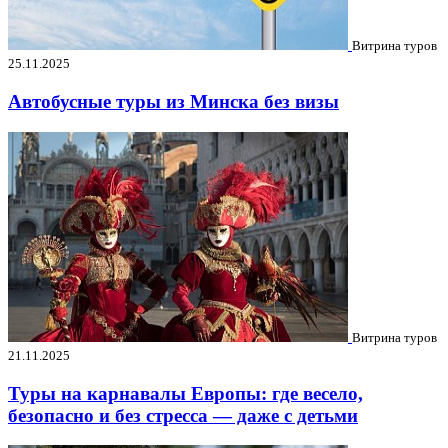
Витрина туров
25.11.2025
Автобусные туры из Минска без визы
Витрина туров
21.11.2025
Туры на карнавалы Европы: где весело,
безопасно и без стресса — даже с детьми