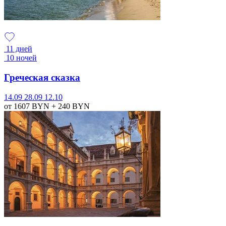
11 дней
10 ночей
Греческая сказка
14.09
28.09
12.10
от 1607
BYN
+ 240
BYN