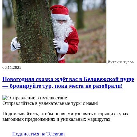
Витрина туров
06.11.2025
Новогодняя сказка ждёт вас в Беловежской пуще
— бронируйте тур, пока места не разобрали!
Отправляйтесь в увлекательные туры с нами!
Подписывайтесь, чтобы первыми узнавать о горящих турах,
выгодных предложениях и уникальных маршрутах.
Подписаться на Telegram