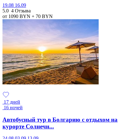
19.08
16.09
5.0
4 Отзыва
от 1090
BYN
+ 70
BYN
17 дней
16 ночей
Автобусный тур в Болгарию с отдыхом на
курорте Солнечн...
24.08
03.09
13.09