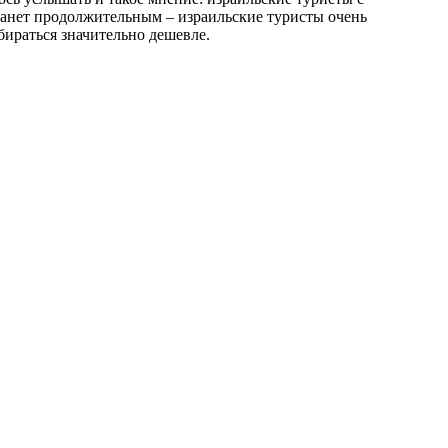
танет продолжительным – израильские туристы очень
бираться значительно дешевле.