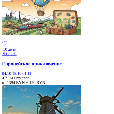
10 дней
9 ночей
Европейское приключение
04.10
18.10
01.11
4.7
14 Отзывов
от 1394
BYN
+ 150
BYN