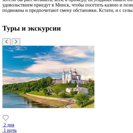
удовольствием приедут в Минск, чтобы посетить казино и поз
подвижны и предпочитают смену обстановки. Кстати, и с сельс
Туры и экскурсии
2 дня
1 ночь