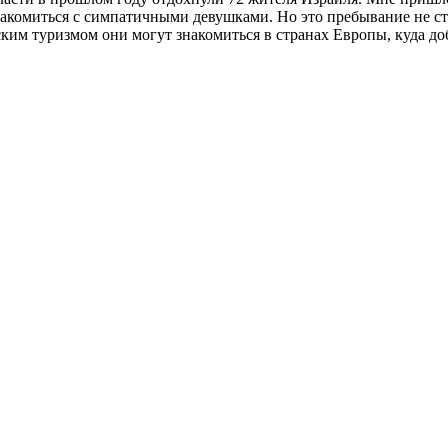
накомиться с симпатичными девушками. Но это пребывание не с
ким туризмом они могут знакомиться в странах Европы, куда до