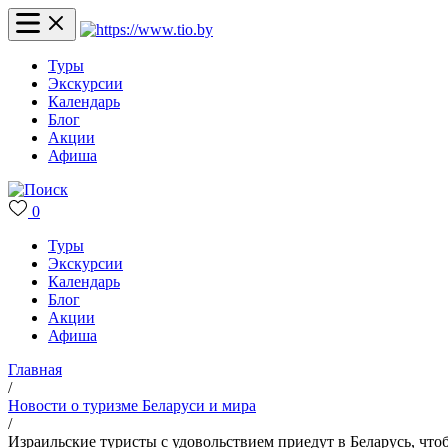
Туры
Экскурсии
Календарь
Блог
Акции
Афиша
0
Туры
Экскурсии
Календарь
Блог
Акции
Афиша
Главная
/
Новости о туризме Беларуси и мира
/
Израильские туристы с удовольствием приедут в Беларусь, что