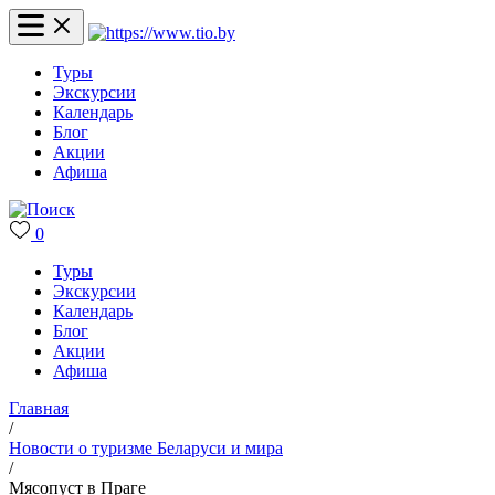
Туры
Экскурсии
Календарь
Блог
Акции
Афиша
0
Туры
Экскурсии
Календарь
Блог
Акции
Афиша
Главная
/
Новости о туризме Беларуси и мира
/
Мясопуст в Праге