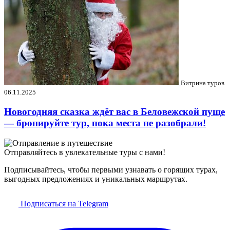
Витрина туров
06.11.2025
Новогодняя сказка ждёт вас в Беловежской пуще
— бронируйте тур, пока места не разобрали!
Отправляйтесь в увлекательные туры с нами!
Подписывайтесь, чтобы первыми узнавать о горящих турах,
выгодных предложениях и уникальных маршрутах.
Подписаться на Telegram