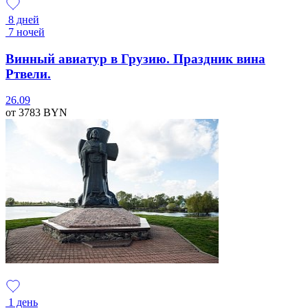
8 дней
7 ночей
Винный авиатур в Грузию. Праздник вина
Ртвели.
26.09
от 3783
BYN
1 день