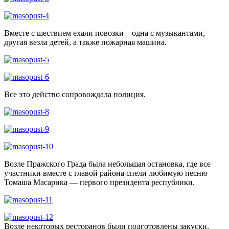
Вместе с шествием ехали повозки – одна с музыкантами,
другая везла детей, а также пожарная машина.
Все это действо сопровождала полиция.
Возле Пражского Града была небольшая остановка, где все
участники вместе с главой района спели любимую песню
Томаша Масарика — первого президента республики.
Возле некоторых ресторанов были подготовлены закуски,