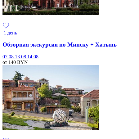
1 день
Обзорная экскурсия по Минску + Хатынь
07.08
13.08
14.08
от 140
BYN