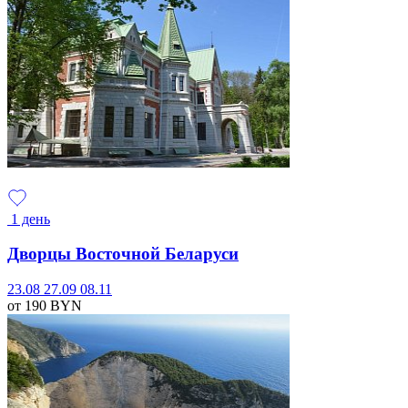
1 день
Дворцы Восточной Беларуси
23.08
27.09
08.11
от 190
BYN