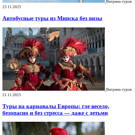
Витрина туров
25.11.2025
Автобусные туры из Минска без визы
Витрина туров
21.11.2025
Туры на карнавалы Европы: где весело,
безопасно и без стресса — даже с детьми