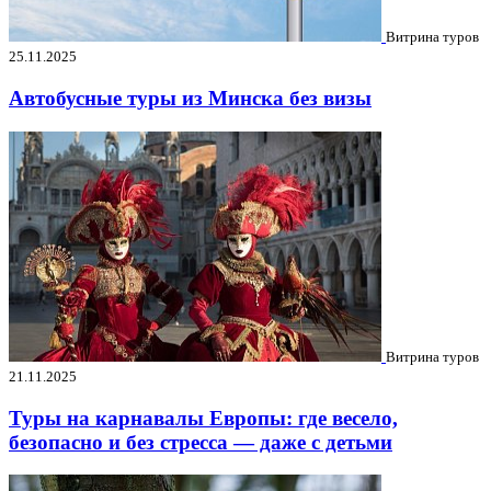
Витрина туров
25.11.2025
Автобусные туры из Минска без визы
Витрина туров
21.11.2025
Туры на карнавалы Европы: где весело,
безопасно и без стресса — даже с детьми