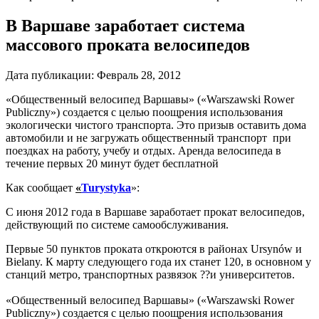
В Варшаве заработает система
массового проката велосипедов
Дата публикации:
Февраль 28, 2012
«Общественный велосипед Варшавы» («Warszawski Rower
Publiczny») создается с целью поощрения использования
экологически чистого транспорта. Это призыв оставить дома
автомобили и не загружать общественный транспорт при
поездках на работу, учебу и отдых. Аренда велосипеда в
течение первых 20 минут будет бесплатной
Как сообщает
«
Turystyka
»:
С июня 2012 года в Варшаве заработает прокат велосипедов,
действующий по системе самообслуживания.
Первые 50 пунктов проката откроются в районах Ursynów и
Bielany. К марту следующего года их станет 120, в основном у
станций метро, транспортных развязок ??и университетов.
«Общественный велосипед Варшавы» («Warszawski Rower
Publiczny») создается с целью поощрения использования