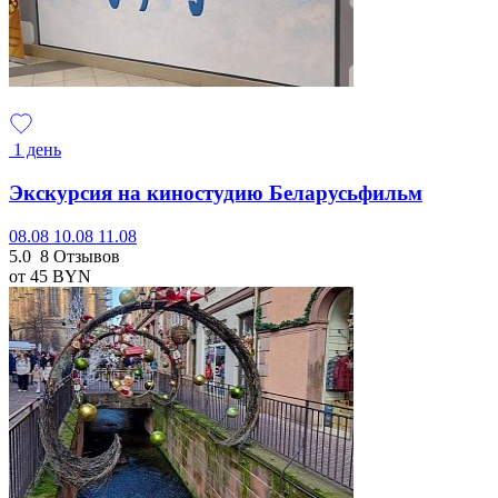
1 день
Экскурсия на киностудию Беларусьфильм
08.08
10.08
11.08
5.0
8 Отзывов
от 45
BYN