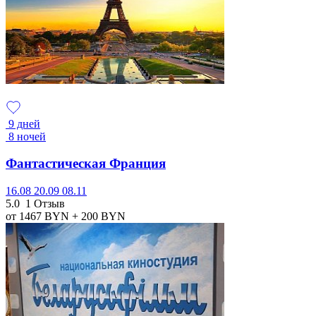
9 дней
8 ночей
Фантастическая Франция
16.08
20.09
08.11
5.0
1 Отзыв
от 1467
BYN
+ 200
BYN