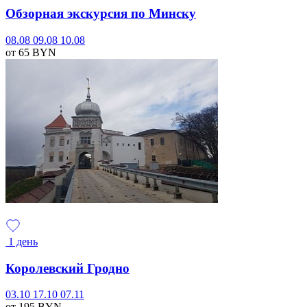
Обзорная экскурсия по Минску
08.08
09.08
10.08
от 65
BYN
1 день
Королевский Гродно
03.10
17.10
07.11
от 195
BYN