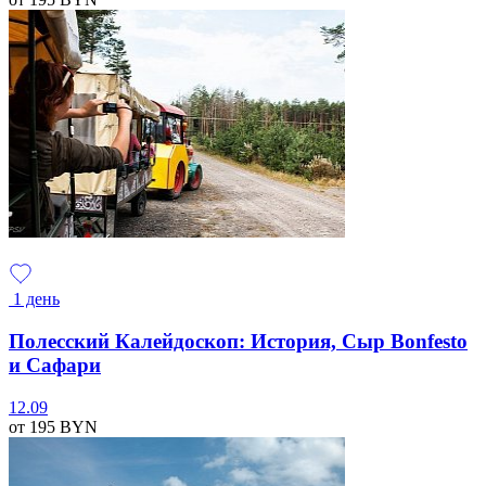
1 день
Полесский Калейдоскоп: История, Сыр Bonfesto
и Сафари
12.09
от 195
BYN