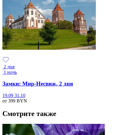
2 дня
1 ночь
Замки: Мир-Несвиж, 2 дня
19.09
31.10
от 399
BYN
Смотрите также