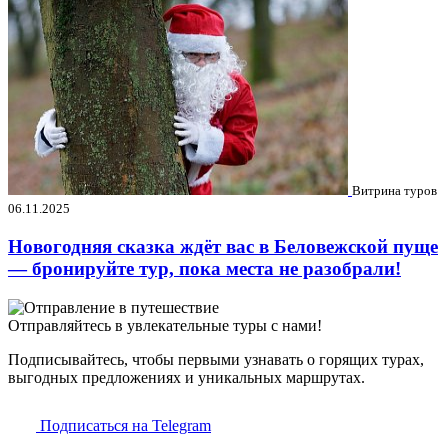
Витрина туров
06.11.2025
Новогодняя сказка ждёт вас в Беловежской пуще
— бронируйте тур, пока места не разобрали!
Отправляйтесь в увлекательные туры с нами!
Подписывайтесь, чтобы первыми узнавать о горящих турах,
выгодных предложениях и уникальных маршрутах.
Подписаться на Telegram