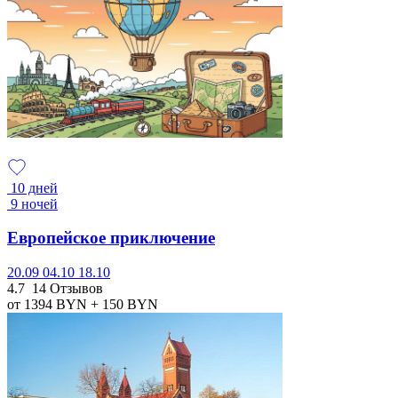
10 дней
9 ночей
Европейское приключение
20.09
04.10
18.10
4.7
14 Отзывов
от 1394
BYN
+ 150
BYN