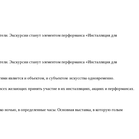
ители. Экскурсии станут элементом перформанса «Инсталляция для
ители. Экскурсии станут элементом перформанса «Инсталляция для
тями является и объектом, и субъектом искусства одновременно.
всех желающих принять участие в их инсталляциях, акциях и перформансах.
ко ночью, в определенные часы. Основная выставка, в которую голым