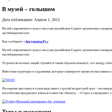
В музей – голышом
Дата публикации:
Апрель 1, 2012
Музей современного искусства в австралийском Сиднее организовал специал
эксгибиционистов»
Как сообщают «
Аргументы.Ру
»
:
Музей современного искусства в австралийском Сиднее организовал специал
эксгибиционистов».
Устроители ночных акций стремятся таким образом показать, что между обыч
Известные кураторы и художники, которые планируют провести выставки в с
Посещение выставок в голом виде имеет строгий возрастной ценз – несоверш
посетителям предлагают влиться в качестве объекта, – «Страх и смущение»
Туры и экскурсии