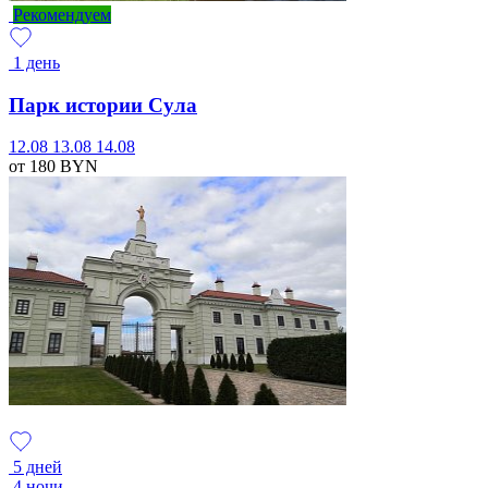
Рекомендуем
1 день
Парк истории Сула
12.08
13.08
14.08
от 180
BYN
5 дней
4 ночи