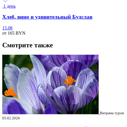
1 день
Хлеб, вино и удивительный Будслав
15.08
от 165
BYN
Смотрите также
Витрина туров
05.02.2026