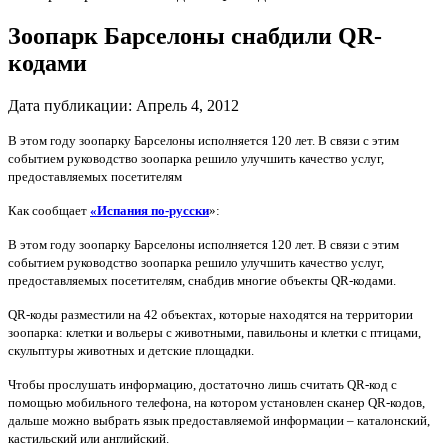
Зоопарк Барселоны снабдили QR-
кодами
Дата публикации:
Апрель 4, 2012
В этом году зоопарку Барселоны исполняется 120 лет. В связи с этим
событием руководство зоопарка решило улучшить качество услуг,
предоставляемых посетителям
Как сообщает
«Испания по-русски
»:
В этом году зоопарку Барселоны исполняется 120 лет. В связи с этим
событием руководство зоопарка решило улучшить качество услуг,
предоставляемых посетителям, снабдив многие объекты QR-кодами.
QR-коды разместили на 42 объектах, которые находятся на территории
зоопарка: клетки и вольеры с животными, павильоны и клетки с птицами,
скульптуры животных и детские площадки.
Чтобы прослушать информацию, достаточно лишь считать QR-код с
помощью мобильного телефона, на котором установлен сканер QR-кодов,
дальше можно выбрать язык предоставляемой информации – каталонский,
кастильский или английский.