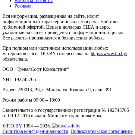
Вопросы и ответы
Реклама
Вся информация, размещенная на сайте, носит
информационный характер и не является рекламой или
публичной офертой. Цены в долларах США и евро,
указанные на сайте, приведены с информационной целью.
Все расчеты производятся в белорусских рублях.
При полном или частичном использовании любых
материалов сайта TIO.BY гиперссылка на
https://www.tio.by/
обязательна.
ООО "ТрэвелСофт Консалтинг"
УНП 192745765
Адрес: 220013, РБ, г. Минск, ул. Кульман 9, офис 391
Режим работы 09:00 – 18:00
Свидетельство о государственной регистрации № 192745765
от 09.12.2016 выдано Минским горисполкомом
©
TIO.BY
1994 — 2026.
Политика конфиденциальности
|
Пользовательское соглашение