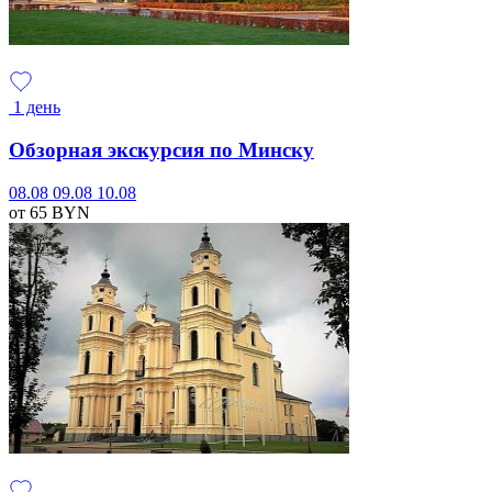
1 день
Обзорная экскурсия по Минску
08.08
09.08
10.08
от 65
BYN