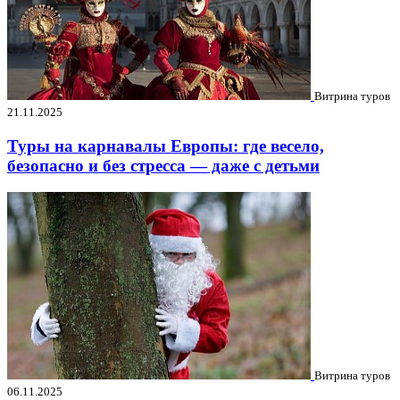
Витрина туров
21.11.2025
Туры на карнавалы Европы: где весело,
безопасно и без стресса — даже с детьми
Витрина туров
06.11.2025