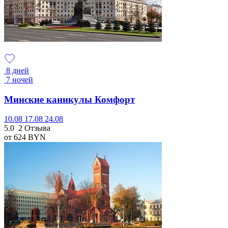
8 дней
7 ночей
Минские каникулы Комфорт
10.08
17.08
24.08
5.0
2 Отзыва
от 624
BYN