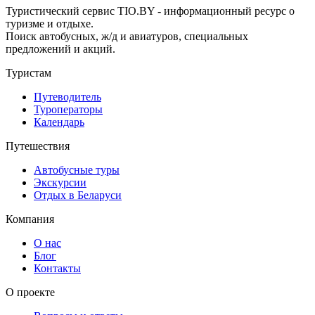
Туристический сервис TIO.BY - информационный ресурс о
туризме и отдыхе.
Поиск автобусных, ж/д и авиатуров, специальных
предложений и акций.
Туристам
Путеводитель
Туроператоры
Календарь
Путешествия
Автобусные туры
Экскурсии
Отдых в Беларуси
Компания
О нас
Блог
Контакты
О проекте