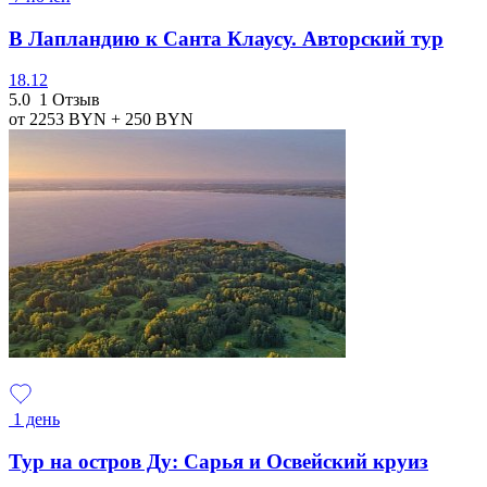
В Лапландию к Санта Клаусу. Авторский тур
18.12
5.0
1 Отзыв
от 2253
BYN
+ 250
BYN
1 день
Тур на остров Ду: Сарья и Освейский круиз