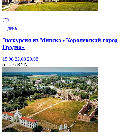
1 день
Экскурсия из Минска «Королевский город
Гродно»
15.08
22.08
29.08
от 216
BYN