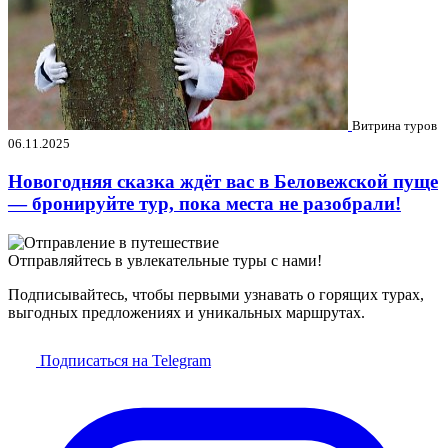
Витрина туров
06.11.2025
Новогодняя сказка ждёт вас в Беловежской пуще
— бронируйте тур, пока места не разобрали!
Отправляйтесь в увлекательные туры с нами!
Подписывайтесь, чтобы первыми узнавать о горящих турах,
выгодных предложениях и уникальных маршрутах.
Подписаться на Telegram