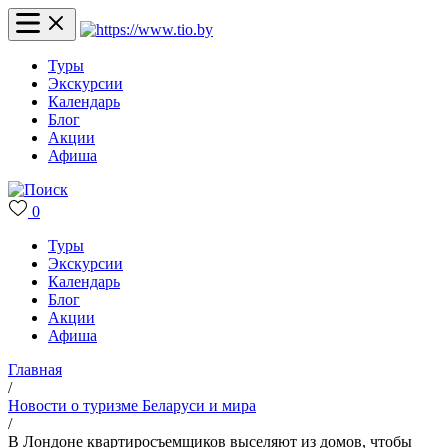
Туры
Экскурсии
Календарь
Блог
Акции
Афиша
0
Туры
Экскурсии
Календарь
Блог
Акции
Афиша
Главная
/
Новости о туризме Беларуси и мира
/
В Лондоне квартиросъемщиков выселяют из домов, чтобы