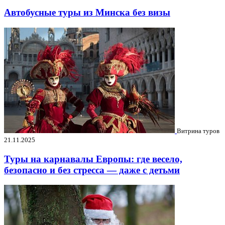
Автобусные туры из Минска без визы
Витрина туров
21.11.2025
Туры на карнавалы Европы: где весело,
безопасно и без стресса — даже с детьми