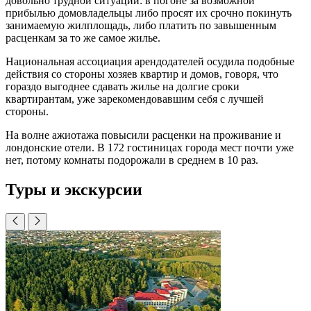
довольно трудной ситуации: в погоне за возможной
прибылью домовладельцы либо просят их срочно покинуть
занимаемую жилплощадь, либо платить по завышенным
расценкам за то же самое жилье.
Национальная ассоциация арендодателей осудила подобные
действия со стороны хозяев квартир и домов, говоря, что
гораздо выгоднее сдавать жилье на долгие сроки
квартирантам, уже зарекомендовавшим себя с лучшей
стороны.
На волне ажиотажа повысили расценки на проживание и
лондонские отели. В 172 гостиницах города мест почти уже
нет, потому комнаты подорожали в среднем в 10 раз.
Туры и экскурсии