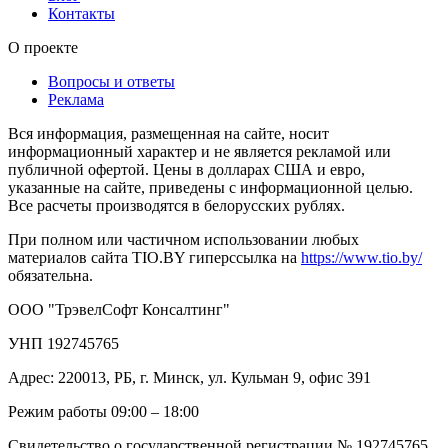
Контакты
О проекте
Вопросы и ответы
Реклама
Вся информация, размещенная на сайте, носит
информационный характер и не является рекламой или
публичной офертой. Цены в долларах США и евро,
указанные на сайте, приведены с информационной целью.
Все расчеты производятся в белорусских рублях.
При полном или частичном использовании любых
материалов сайта TIO.BY гиперссылка на
https://www.tio.by/
обязательна.
ООО "ТрэвелСофт Консалтинг"
УНП 192745765
Адрес: 220013, РБ, г. Минск, ул. Кульман 9, офис 391
Режим работы 09:00 – 18:00
Свидетельство о государственной регистрации № 192745765