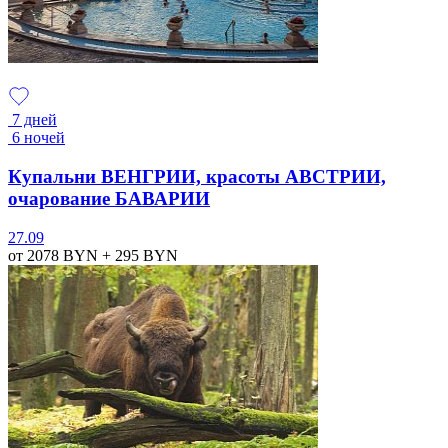
7 дней
6 ночей
Купальни ВЕНГРИИ, красоты АВСТРИИ,
очарование БАВАРИИ
27.09
от 2078
BYN
+ 295
BYN