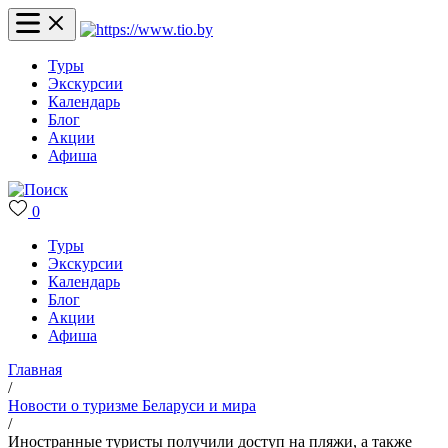
Туры
Экскурсии
Календарь
Блог
Акции
Афиша
0
Туры
Экскурсии
Календарь
Блог
Акции
Афиша
Главная
/
Новости о туризме Беларуси и мира
/
Иностранные туристы получили доступ на пляжи, а также