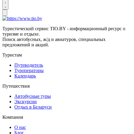
Туристический сервис TIO.BY - информационный ресурс о
туризме и отдыхе.
Поиск автобусных, ж/д и авиатуров, специальных
предложений и акций.
Туристам
Путеводитель
Туроператоры
Календарь
Путешествия
Автобусные туры
Экскурсии
Отдых в Беларуси
Компания
О нас
Блог