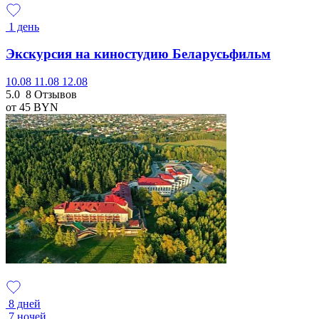
1 день
Экскурсия на киностудию Беларусьфильм
10.08
11.08
12.08
5.0
8 Отзывов
от 45
BYN
8 дней
7 ночей