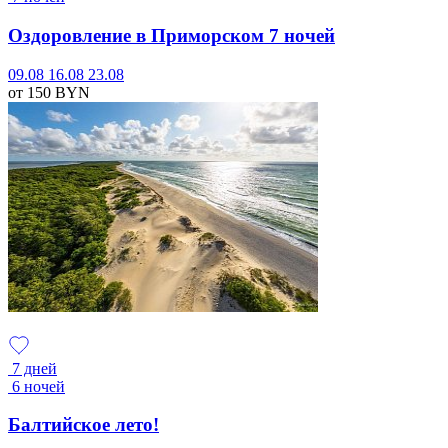
Оздоровление в Приморском 7 ночей
09.08
16.08
23.08
от 150
BYN
7 дней
6 ночей
Балтийское лето!