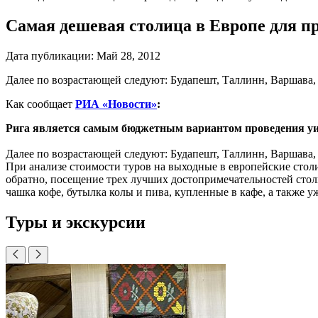
Самая дешевая столица в Европе для пр
Дата публикации:
Май 28, 2012
Далее по возрастающей следуют: Будапешт, Таллинн, Варшава,
Как сообщает
РИА «Новости»
:
Рига является самым бюджетным вариантом проведения уик-э
Далее по возрастающей следуют: Будапешт, Таллинн, Варшава,
При анализе стоимости туров на выходные в европейские столи
обратно, посещение трех лучших достопримечательностей стол
чашка кофе, бутылка колы и пива, купленные в кафе, а также у
Туры и экскурсии