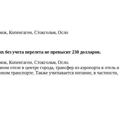
риж, Копенгаген, Стокгольм, Осло
 без учета перелета не превысит 230 долларов.
риж, Копенгаген, Стокгольм, Осло.
м отеле в центре города, трансфер из аэропорта в отель и
ном транспорте. Также учитывается питание, в частности,