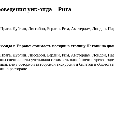
оведения уик-энда – Рига
 Прага, Дублин, Лиссабон, Берлин, Рим, Амстердам, Лондон, Па
нда в Европе: стоимость поездки в столицу Латвии на двоих
 Прага, Дублин, Лиссабон, Берлин, Рим, Амстердам, Лондон, Па
цы специалисты учитывали стоимость одной ночи в трехзвездочно
ицы, цену обзорной автобусной экскурсии и билетов в обществен
жин в ресторане.