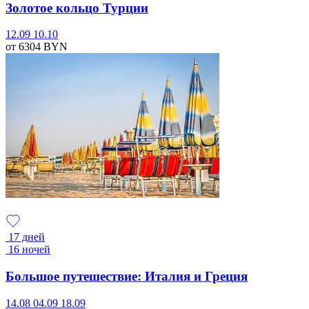
Золотое кольцо Турции
12.09
10.10
от 6304
BYN
17 дней
16 ночей
Большое путешествие: Италия и Греция
14.08
04.09
18.09