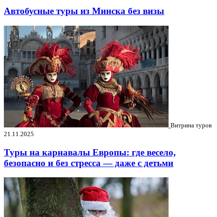
Автобусные туры из Минска без визы
Витрина туров
21.11.2025
Туры на карнавалы Европы: где весело,
безопасно и без стресса — даже с детьми