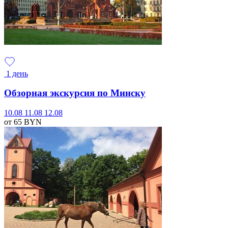
1 день
Обзорная экскурсия по Минску
10.08
11.08
12.08
от 65
BYN