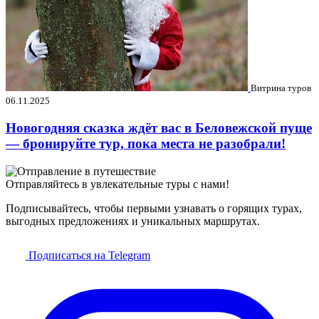
Витрина туров
06.11.2025
Новогодняя сказка ждёт вас в Беловежской пуще
— бронируйте тур, пока места не разобрали!
Отправляйтесь в увлекательные туры с нами!
Подписывайтесь, чтобы первыми узнавать о горящих турах,
выгодных предложениях и уникальных маршрутах.
Подписаться на Telegram