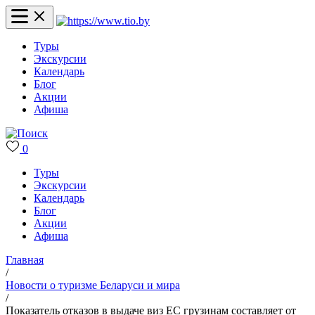
Туры
Экскурсии
Календарь
Блог
Акции
Афиша
0
Туры
Экскурсии
Календарь
Блог
Акции
Афиша
Главная
/
Новости о туризме Беларуси и мира
/
Показатель отказов в выдаче виз ЕС грузинам составляет от