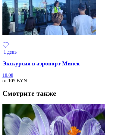
1 день
Экскурсия в аэропорт Минск
18.08
от 105
BYN
Смотрите также