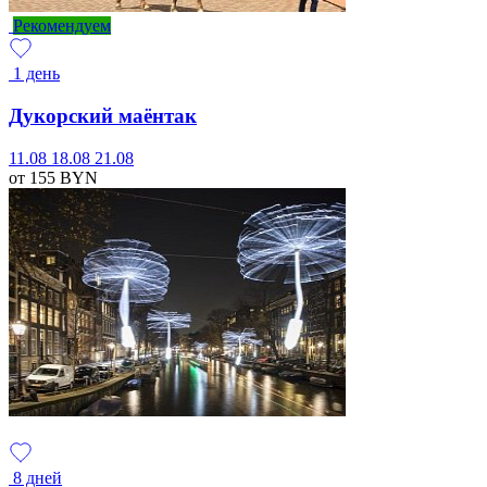
Рекомендуем
1 день
Дукорский маёнтак
11.08
18.08
21.08
от 155
BYN
8 дней