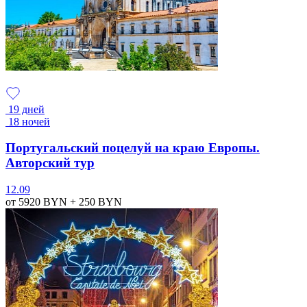
19 дней
18 ночей
Португальский поцелуй на краю Европы.
Авторский тур
12.09
от 5920
BYN
+ 250
BYN