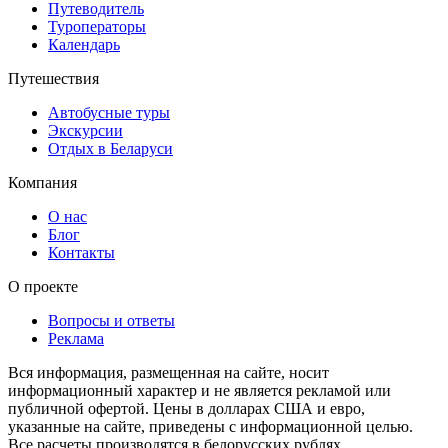
Путеводитель
Туроператоры
Календарь
Путешествия
Автобусные туры
Экскурсии
Отдых в Беларуси
Компания
О нас
Блог
Контакты
О проекте
Вопросы и ответы
Реклама
Вся информация, размещенная на сайте, носит
информационный характер и не является рекламой или
публичной офертой. Цены в долларах США и евро,
указанные на сайте, приведены с информационной целью.
Все расчеты производятся в белорусских рублях.