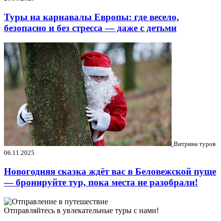
Туры на карнавалы Европы: где весело,
безопасно и без стресса — даже с детьми
Витрина туров
06.11.2025
Новогодняя сказка ждёт вас в Беловежской пуще
— бронируйте тур, пока места не разобрали!
Отправляйтесь в увлекательные туры с нами!