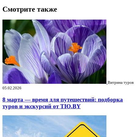
Смотрите также
Витрина туров
05.02.2026
8 марта — время для путешествий: подборка
туров и экскурсий от TIO.BY