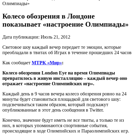
Олимпиады»
Колесо обозрения в Лондоне
показывает «настроение Олимпиады»
Дата публикации:
Июль 21, 2012
Световое шоу каждый вечер передает те эмоции, которые
преобладали в твитах об Играх в течение прошедших 24 часов
Как сообщает
МТРК «Мир»
:
Колесо обозрения London Eye на время Олимпиады
превратилось в живую инсталляцию – каждый вечер оно
отражает «настроение Олимпийских игр».
Каждый день в 9 часов вечера колесо обозрения ровно на 24
минуты будет становиться площадкой для светового шоу:
подсвечиваться таким образом, который подскажут
опубликованные в этот день сообщения в Twitter.
Конечно, значение будут иметь не все твиты, а только те из
них, в которых упоминаются спортивные события,
происходящие в ходе Олимпийских и Параолимпийских игр.