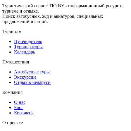
Туристический сервис TIO.BY - информационный ресурс о
туризме и отдыхе.
Поиск автобусных, ж/д и авиатуров, специальных
предложений и акций.
Туристам
Путеводитель
Туроператоры
Календарь
Путешествия
Автобусные туры
Экскурсии
Отдых в Беларуси
Компания
О нас
Блог
Контакты
О проекте