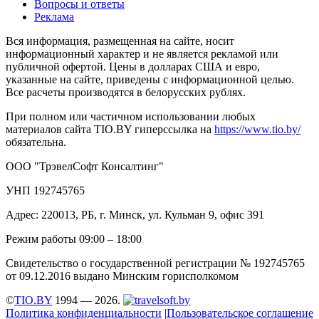
Вопросы и ответы
Реклама
Вся информация, размещенная на сайте, носит
информационный характер и не является рекламой или
публичной офертой. Цены в долларах США и евро,
указанные на сайте, приведены с информационной целью.
Все расчеты производятся в белорусских рублях.
При полном или частичном использовании любых
материалов сайта TIO.BY гиперссылка на
https://www.tio.by/
обязательна.
ООО "ТрэвелСофт Консалтинг"
УНП 192745765
Адрес: 220013, РБ, г. Минск, ул. Кульман 9, офис 391
Режим работы 09:00 – 18:00
Свидетельство о государственной регистрации № 192745765
от 09.12.2016 выдано Минским горисполкомом
©
TIO.BY
1994 — 2026.
Политика конфиденциальности
|
Пользовательское соглашение