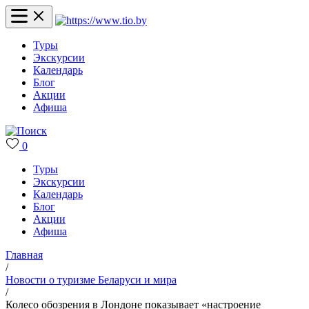
Туры
Экскурсии
Календарь
Блог
Акции
Афиша
0
Туры
Экскурсии
Календарь
Блог
Акции
Афиша
Главная
/
Новости о туризме Беларуси и мира
/
Колесо обозрения в Лондоне показывает «настроение