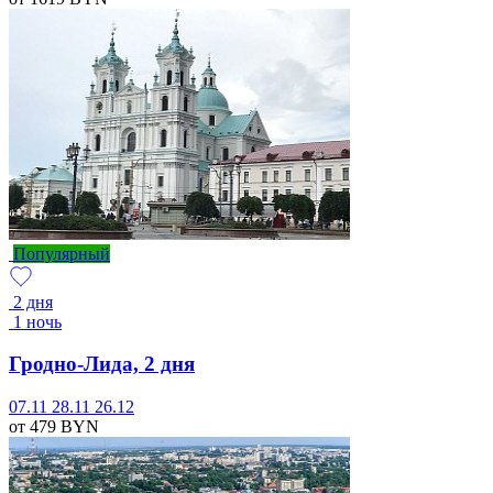
Популярный
2 дня
1 ночь
Гродно-Лида, 2 дня
07.11
28.11
26.12
от 479
BYN