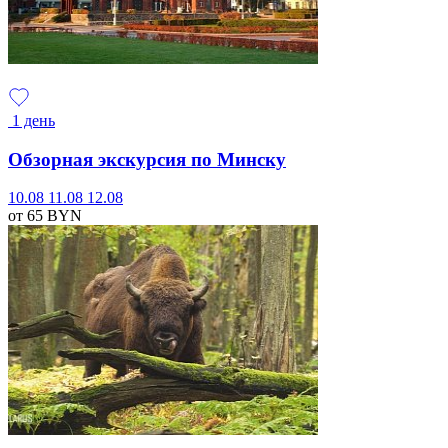
1 день
Обзорная экскурсия по Минску
10.08
11.08
12.08
от 65
BYN