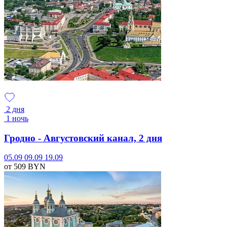
2 дня
1 ночь
Гродно - Августовский канал, 2 дня
05.09
09.09
19.09
от 509
BYN