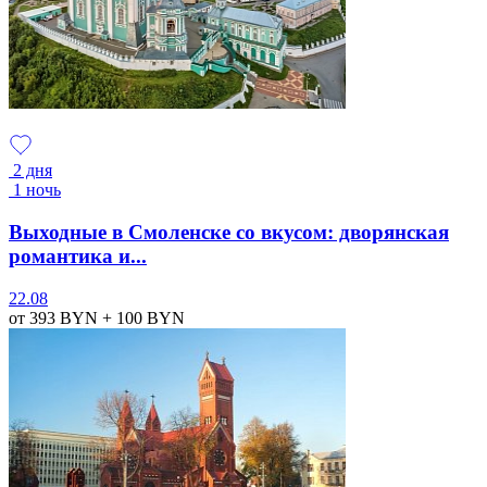
2 дня
1 ночь
Выходные в Смоленске со вкусом: дворянская
романтика и...
22.08
от 393
BYN
+ 100
BYN