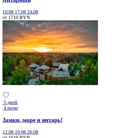
10.08
17.08
24.08
от 1710
BYN
5 дней
4 ночи
Замки, море и янтарь!
12.08
19.08
26.08
от 1619
BYN