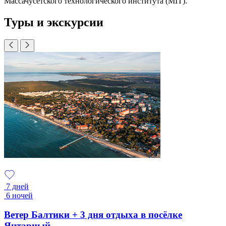
Массачусетского технологического института (MIT).
Туры и экскурсии
7 дней
6 ночей
Ветер Балтики + 3 дня отдыха в посёлке
Янтарный