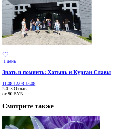
1 день
Знать и помнить: Хатынь и Курган Славы
11.08
12.08
13.08
5.0
3 Отзыва
от 80
BYN
Смотрите также