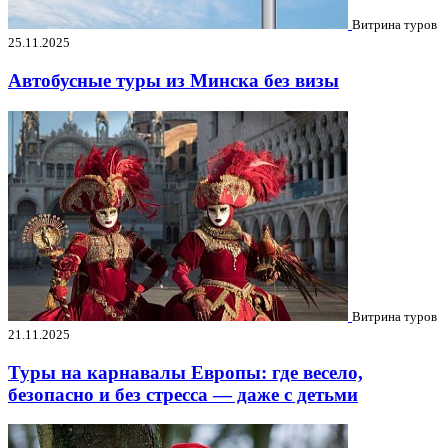
Витрина туров
25.11.2025
Автобусные туры из Минска без визы
Витрина туров
21.11.2025
Туры на карнавалы Европы: где весело,
безопасно и без стресса — даже с детьми