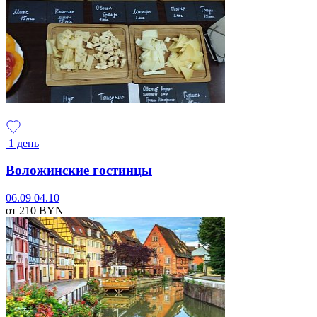
1 день
Воложинские гостинцы
06.09
04.10
от 210
BYN