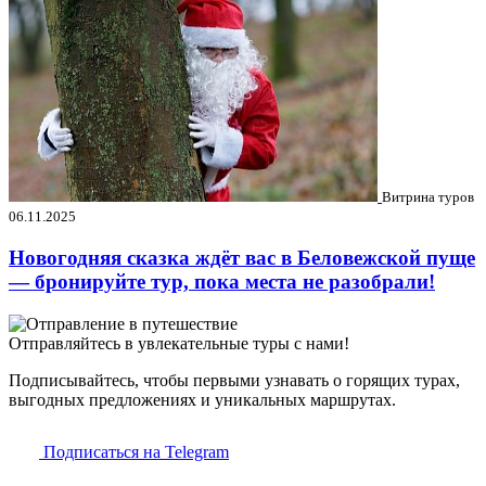
Витрина туров
06.11.2025
Новогодняя сказка ждёт вас в Беловежской пуще
— бронируйте тур, пока места не разобрали!
Отправляйтесь в увлекательные туры с нами!
Подписывайтесь, чтобы первыми узнавать о горящих турах,
выгодных предложениях и уникальных маршрутах.
Подписаться на Telegram