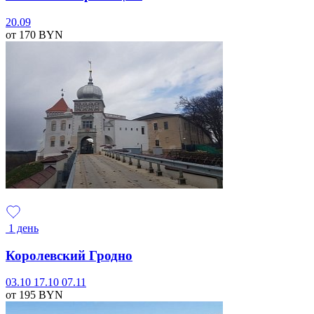
20.09
от 170
BYN
1 день
Королевский Гродно
03.10
17.10
07.11
от 195
BYN