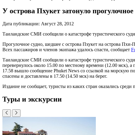
У острова Пхукет затонуло прогулочное 
Дата публикации:
Август 28, 2012
Таиландские СМИ сообщили о катастрофе туристического судна
Прогулочное судно, шедшее с острова Пхукет на острова Пхи-П
Всех пассажиров и членов экипажа удалось спасти, сообщает
F
Таиландские СМИ сообщили о катастрофе туристического судна
перевернулось около 15.00 по местному времени (12.00 мск), а
17.58 вышло сообщение Phuket News со ссылкой на морскую по
спасены и доставлены в 17.50 (14.50 мск) на берег.
Издание не сообщает, туристы из каких стран оказались среди
Туры и экскурсии