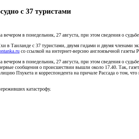
судно с 37 туристами
 вечером в понедельник, 27 августа, при этом сведения о судь
хи в Таиланде с 37 туристами, двумя гидами и двумя членами эки
ontanka.ru
со ссылкой на интернет-версию англоязычной газеты P
 вечером в понедельник, 27 августа, при этом сведения о судь
 первые сообщения о происшествии вышли около 17.40. Так, газета
лицию Пхукета и корреспондента на причале Рассада о том, что
 переживших катастрофу.