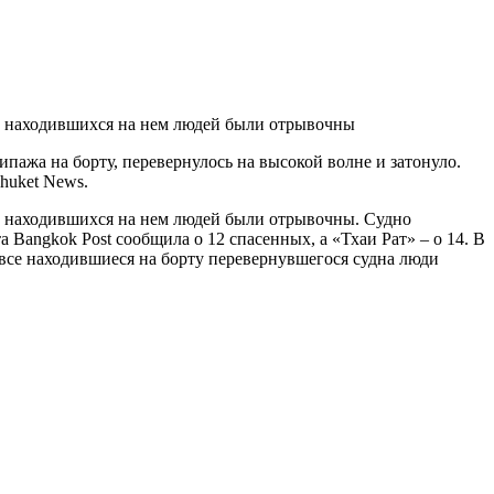
бе находившихся на нем людей были отрывочны
пажа на борту, перевернулось на высокой волне и затонуло.
huket News.
бе находившихся на нем людей были отрывочны. Судно
 Bangkok Post сообщила о 12 спасенных, а «Тхаи Рат» – о 14. В
 все находившиеся на борту перевернувшегося судна люди