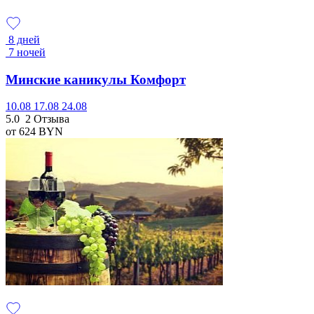
8 дней
7 ночей
Минские каникулы Комфорт
10.08
17.08
24.08
5.0
2 Отзыва
от 624
BYN