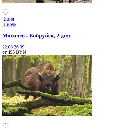
2 дня
1 ночь
Могилёв - Бобруйск, 2 дня
22.08
26.09
от 455
BYN