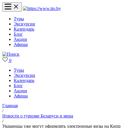
Туры
Экскурсии
Календарь
Блог
Акции
Афиша
0
Туры
Экскурсии
Календарь
Блог
Акции
Афиша
Главная
/
Новости о туризме Беларуси и мира
/
Украинцы уже могут оформлять электронные визы на Кипр