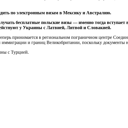
дить по электронным визам в Мексику и Австралию.
лучать бесплатные польские визы — именно тогда вступает в
йствуют у Украины с Латвией, Литвой и Словакией.
еперь принимается в региональном пограничном центре Соедин
 иммиграции и границ Великобритании, поскольку документы на
ины с Турцией.