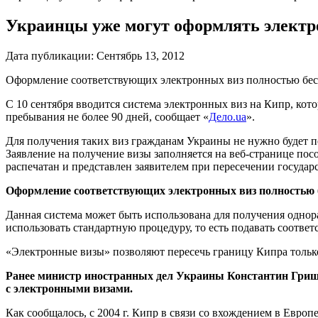
Украинцы уже могут оформлять электр
Дата публикации:
Сентябрь 13, 2012
Оформление соответствующих электронных виз полностью бес
С 10 сентября вводится система электронных виз на Кипр, кот
пребывания не более 90 дней, сообщает «
Дело.ua
»
.
Для получения таких виз гражданам Украины не нужно будет по
Заявление на получение визы заполняется на веб-странице пос
распечатан и представлен заявителем при пересечении госуда
Оформление соответствующих электронных виз полностью 
Данная система может быть использована для получения однор
использовать стандартную процедуру, то есть подавать соотве
«Электронные визы» позволяют пересечь границу Кипра тольк
Ранее министр иностранных дел Украины
Константин Гри
с электронными визами.
Как сообщалось, с 2004 г. Кипр в связи со вхождением в Евро