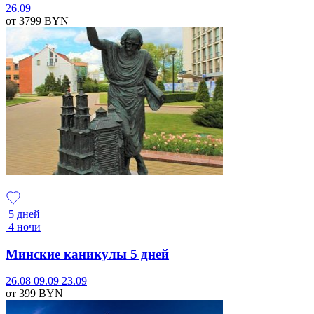
26.09
от 3799
BYN
5 дней
4 ночи
Минские каникулы 5 дней
26.08
09.09
23.09
от 399
BYN