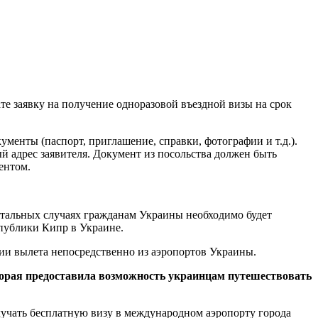
те заявку на получение одноразовой въездной визы на срок
менты (паспорт, приглашение, справки, фотографии и т.д.).
й адрес заявителя. Документ из посольства должен быть
ентом.
остальных случаях гражданам Украины необходимо будет
спублики Кипр в Украине.
ии вылета непосредственно из аэропортов Украины.
торая предоставила возможность украинцам путешествовать
олучать бесплатную визу в международном аэропорту города