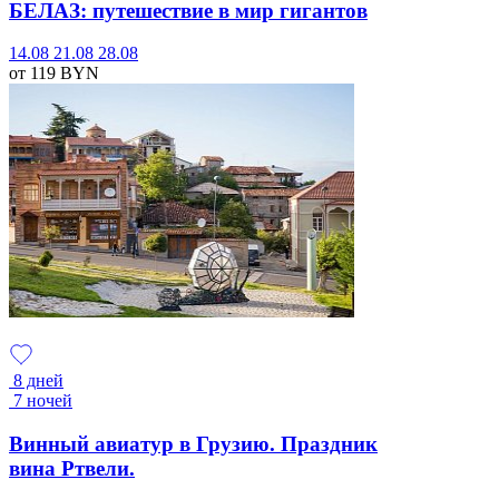
БЕЛАЗ: путешествие в мир гигантов
14.08
21.08
28.08
от 119
BYN
8 дней
7 ночей
Винный авиатур в Грузию. Праздник
вина Ртвели.