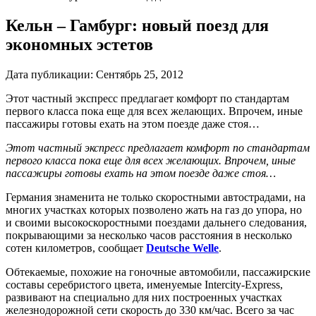
Кельн – Гамбург: новый поезд для
экономных эстетов
Дата публикации:
Сентябрь 25, 2012
Этот частный экспресс предлагает комфорт по стандартам
первого класса пока еще для всех желающих. Впрочем, иные
пассажиры готовы ехать на этом поезде даже стоя…
Этот частный экспресс предлагает комфорт по стандартам
первого класса пока еще для всех желающих. Впрочем, иные
пассажиры готовы ехать на этом поезде даже стоя…
Германия знаменита не только скоростными автострадами, на
многих участках которых позволено жать на газ до упора, но
и своими высокоскоростными поездами дальнего следования,
покрывающими за несколько часов расстояния в несколько
сотен километров, сообщает
Deutsche Welle
.
Обтекаемые, похожие на гоночные автомобили, пассажирские
составы серебристого цвета, именуемые Intercity-Express,
развивают на специально для них построенных участках
железнодорожной сети скорость до 330 км/час. Всего за час