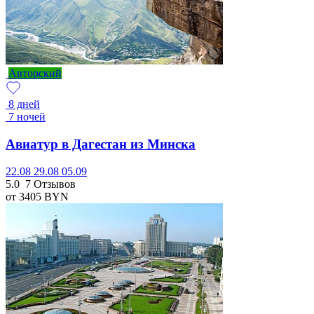
Авторский
8 дней
7 ночей
Авиатур в Дагестан из Минска
22.08
29.08
05.09
5.0
7 Отзывов
от 3405
BYN