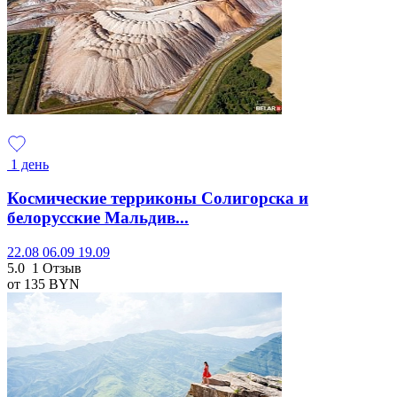
1 день
Космические терриконы Солигорска и
белорусские Мальдив...
22.08
06.09
19.09
5.0
1 Отзыв
от 135
BYN