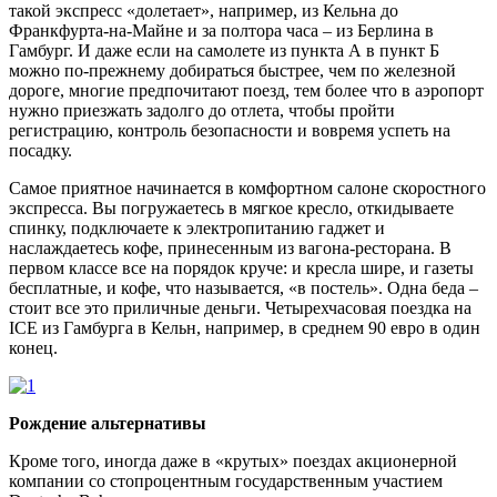
такой экспресс «долетает», например, из Кельна до
Франкфурта-на-Майне и за полтора часа – из Берлина в
Гамбург. И даже если на самолете из пункта А в пункт Б
можно по-прежнему добираться быстрее, чем по железной
дороге, многие предпочитают поезд, тем более что в аэропорт
нужно приезжать задолго до отлета, чтобы пройти
регистрацию, контроль безопасности и вовремя успеть на
посадку.
Самое приятное начинается в комфортном салоне скоростного
экспресса. Вы погружаетесь в мягкое кресло, откидываете
спинку, подключаете к электропитанию гаджет и
наслаждаетесь кофе, принесенным из вагона-ресторана. В
первом классе все на порядок круче: и кресла шире, и газеты
бесплатные, и кофе, что называется, «в постель». Одна беда –
стоит все это приличные деньги. Четырехчасовая поездка на
ICE из Гамбурга в Кельн, например, в среднем 90 евро в один
конец.
Рождение альтернативы
Кроме того, иногда даже в «крутых» поездах акционерной
компании со стопроцентным государственным участием