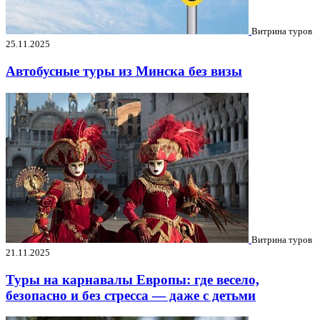
Витрина туров
25.11.2025
Автобусные туры из Минска без визы
Витрина туров
21.11.2025
Туры на карнавалы Европы: где весело,
безопасно и без стресса — даже с детьми