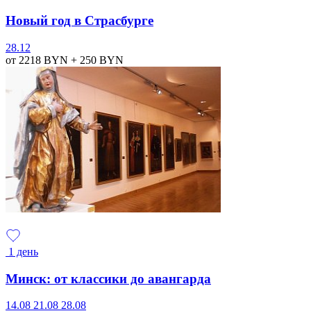
Новый год в Страсбурге
28.12
от 2218
BYN
+ 250
BYN
1 день
Минск: от классики до авангарда
14.08
21.08
28.08