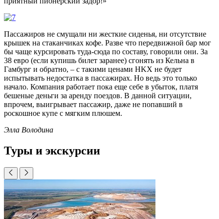
приятный пионерский задор!»
Пассажиров не смущали ни жесткие сиденья, ни отсутствие
крышек на стаканчиках кофе. Разве что передвижной бар мог
бы чаще курсировать туда-сюда по составу, говорили они. За
38 евро (если купишь билет заранее) сгонять из Кельна в
Гамбург и обратно, – с такими ценами HKX не будет
испытывать недостатка в пассажирах. Но ведь это только
начало. Компания работает пока еще себе в убыток, платя
бешеные деньги за аренду поездов. В данной ситуации,
впрочем, выигрывает пассажир, даже не попавший в
роскошное купе с мягким плюшем.
Элла Володина
Туры и экскурсии