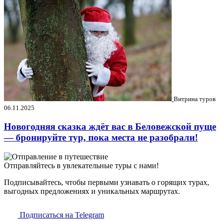
Витрина туров
06.11.2025
Новогодняя сказка ждёт вас в Беловежской пуще
— бронируйте тур, пока места не разобрали!
Отправляйтесь в увлекательные туры с нами!
Подписывайтесь, чтобы первыми узнавать о горящих турах,
выгодных предложениях и уникальных маршрутах.
Подписаться на Telegram