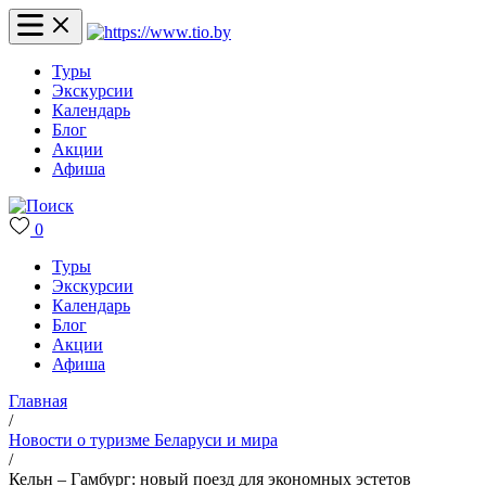
Туры
Экскурсии
Календарь
Блог
Акции
Афиша
0
Туры
Экскурсии
Календарь
Блог
Акции
Афиша
Главная
/
Новости о туризме Беларуси и мира
/
Кельн – Гамбург: новый поезд для экономных эстетов