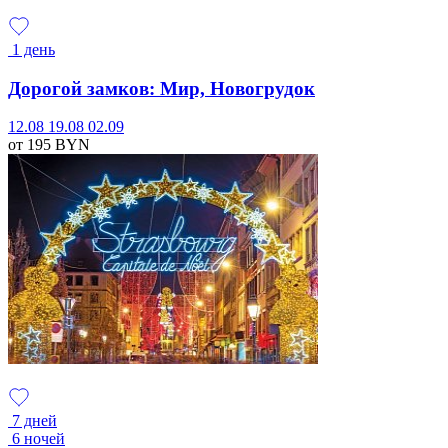
1 день
Дорогой замков: Мир, Новогрудок
12.08
19.08
02.09
от 195
BYN
7 дней
6 ночей