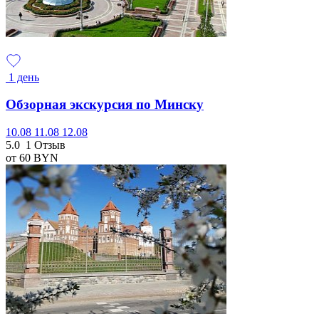
1 день
Обзорная экскурсия по Минску
10.08
11.08
12.08
5.0
1 Отзыв
от 60
BYN