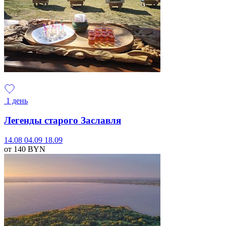
1 день
Легенды старого Заславля
14.08
04.09
18.09
от 140
BYN