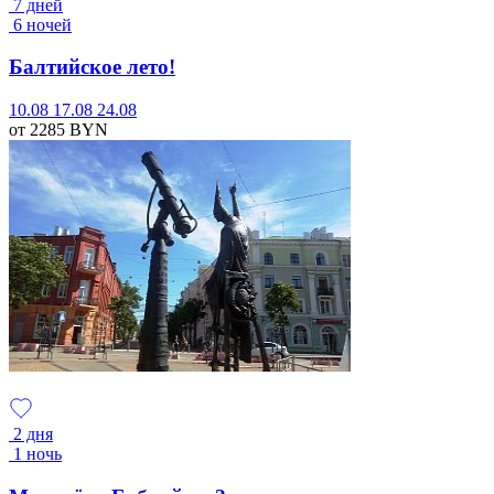
7 дней
6 ночей
Балтийское лето!
10.08
17.08
24.08
от 2285
BYN
2 дня
1 ночь