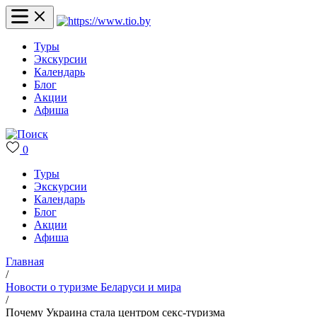
Туры
Экскурсии
Календарь
Блог
Акции
Афиша
0
Туры
Экскурсии
Календарь
Блог
Акции
Афиша
Главная
/
Новости о туризме Беларуси и мира
/
Почему Украина стала центром секс-туризма