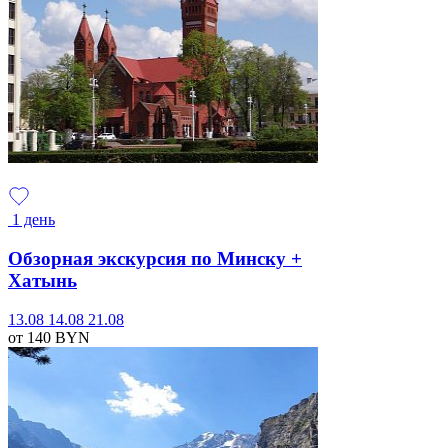
1 день
Обзорная экскурсия по Минску +
Хатынь
13.08
14.08
21.08
от 140
BYN