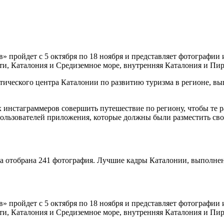
 пройдет с 5 октября по 18 ноября и представляет фотографии 
сти, Каталония и Средиземное море, внутренняя Каталония и Пи
стического центра Каталонии по развитию туризма в регионе, 
х инстаграммеров совершить путешествие по региону, чтобы те 
 пользователей приложения, которые должны были разместить св
ла отобрана 241 фотография. Лучшие кадры Каталонии, выполнен
 пройдет с 5 октября по 18 ноября и представляет фотографии 
сти, Каталония и Средиземное море, внутренняя Каталония и Пи