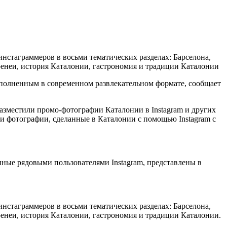
инстаграммеров в восьми тематических разделах: Барселона,
ренеи, история Каталонии, гастрономия и традиции Каталонии
выполненным в современном развлекательном формате, сообщает
разместили промо-фотографии Каталонии в Instagram и других
ои фотографии, сделанные в Каталонии с помощью Instagram с
ные рядовыми пользователями Instagram, представлены в
инстаграммеров в восьми тематических разделах: Барселона,
ренеи, история Каталонии, гастрономия и традиции Каталонии.