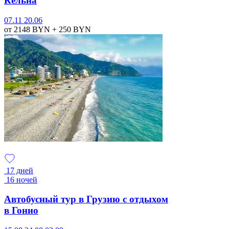
Кёльна
07.11
20.06
от 2148
BYN
+ 250
BYN
17 дней
16 ночей
Автобусный тур в Грузию с отдыхом
в Гонио