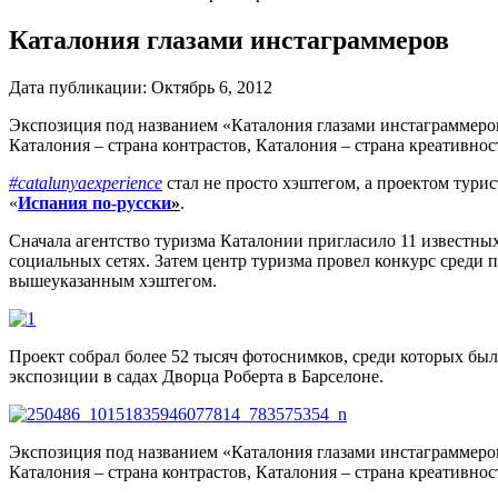
Каталония глазами инстаграммеров
Дата публикации:
Октябрь 6, 2012
Экспозиция под названием «Каталония глазами инстаграммеров»
Каталония – страна контрастов, Каталония – страна креативно
#catalunyaexperience
стал не просто хэштегом, а проектом тури
«
Испания по-русски
»
.
Сначала агентство туризма Каталонии пригласило 11 известны
социальных сетях. Затем центр туризма провел конкурс среди
вышеуказанным хэштегом.
Проект собрал более 52 тысяч фотоснимков, среди которых бы
экспозиции в садах Дворца Роберта в Барселоне.
Экспозиция под названием «Каталония глазами инстаграммеров»
Каталония – страна контрастов, Каталония – страна креативно