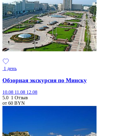
1 день
Обзорная экскурсия по Минску
10.08
11.08
12.08
5.0
1 Отзыв
от 60
BYN