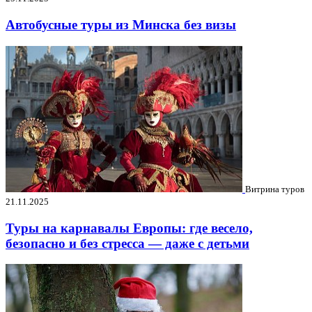
Автобусные туры из Минска без визы
Витрина туров
21.11.2025
Туры на карнавалы Европы: где весело,
безопасно и без стресса — даже с детьми