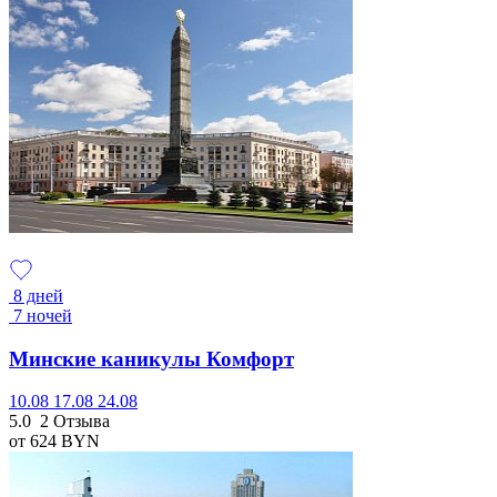
8 дней
7 ночей
Минские каникулы Комфорт
10.08
17.08
24.08
5.0
2 Отзыва
от 624
BYN