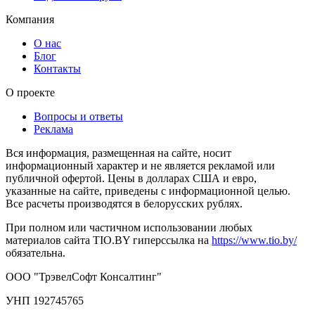
Компания
О нас
Блог
Контакты
О проекте
Вопросы и ответы
Реклама
Вся информация, размещенная на сайте, носит
информационный характер и не является рекламой или
публичной офертой. Цены в долларах США и евро,
указанные на сайте, приведены с информационной целью.
Все расчеты производятся в белорусских рублях.
При полном или частичном использовании любых
материалов сайта TIO.BY гиперссылка на
https://www.tio.by/
обязательна.
ООО "ТрэвелСофт Консалтинг"
УНП 192745765