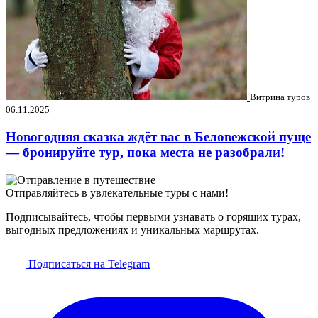
Витрина туров
06.11.2025
Новогодняя сказка ждёт вас в Беловежской пуще
— бронируйте тур, пока места не разобрали!
Отправляйтесь в увлекательные туры с нами!
Подписывайтесь, чтобы первыми узнавать о горящих турах,
выгодных предложениях и уникальных маршрутах.
Подписаться на Telegram