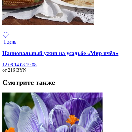
1 день
Национальный ужин на усадьбе «Мир пчёл»
12.08
14.08
19.08
от 216
BYN
Смотрите также