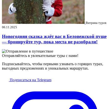
Витрина туров
06.11.2025
Новогодняя сказка ждёт вас в Беловежской пуще
— бронируйте тур, пока места не разобрали!
Отправляйтесь в увлекательные туры с нами!
Подписывайтесь, чтобы первыми узнавать о горящих турах,
выгодных предложениях и уникальных маршрутах.
Подписаться на Telegram