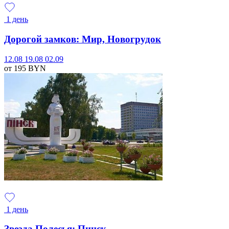
1 день
Дорогой замков: Мир, Новогрудок
12.08
19.08
02.09
от 195
BYN
1 день
Звезда Полесья: Пинск