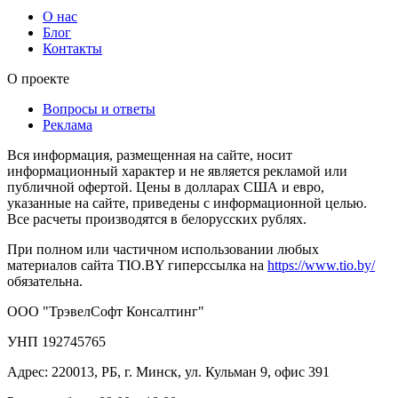
О нас
Блог
Контакты
О проекте
Вопросы и ответы
Реклама
Вся информация, размещенная на сайте, носит
информационный характер и не является рекламой или
публичной офертой. Цены в долларах США и евро,
указанные на сайте, приведены с информационной целью.
Все расчеты производятся в белорусских рублях.
При полном или частичном использовании любых
материалов сайта TIO.BY гиперссылка на
https://www.tio.by/
обязательна.
ООО "ТрэвелСофт Консалтинг"
УНП 192745765
Адрес: 220013, РБ, г. Минск, ул. Кульман 9, офис 391