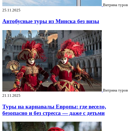
Витрина туров
25.11.2025
Автобусные туры из Минска без визы
Витрина туров
21.11.2025
Туры на карнавалы Европы: где весело,
безопасно и без стресса — даже с детьми