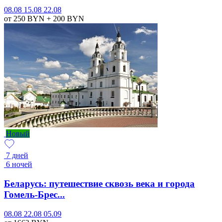
08.08
15.08
22.08
от 250
BYN
+ 200
BYN
Новый
7 дней
6 ночей
Беларусь: путешествие сквозь века и города
Гомель-Брес...
08.08
22.08
05.09