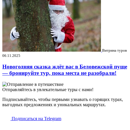
Витрина туров
06.11.2025
Новогодняя сказка ждёт вас в Беловежской пуще
— бронируйте тур, пока места не разобрали!
Отправляйтесь в увлекательные туры с нами!
Подписывайтесь, чтобы первыми узнавать о горящих турах,
выгодных предложениях и уникальных маршрутах.
Подписаться на Telegram